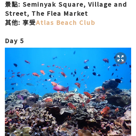
景點: Seminyak Square, Village and
Street, The Flea Market
其他: 享受
Atlas Beach Club
Day 5