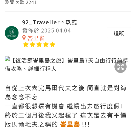
瀏覽次數:2241
92_Traveller。玖貳
發佈於 2025.04.04
追蹤
峇里省
自從上次去完馬爾代夫之後 簡直就是對海
島念念不忘
一直都很想還有機會 繼續出去旅行度假!
終於三個月後我又起程了 這次是去有平價
版馬爾地夫之稱的
峇里島
!!!