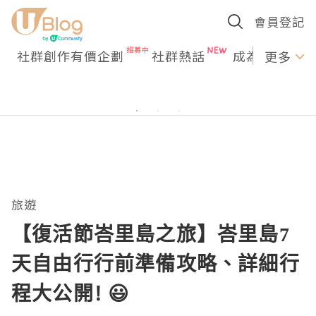
會員登記
社群創作有價企劃
社群熱話
成為U Creato
更多
旅遊
【復活節峇里島之旅】峇里島7
天自由行行前準備攻略、詳細行
程大公開! 😃