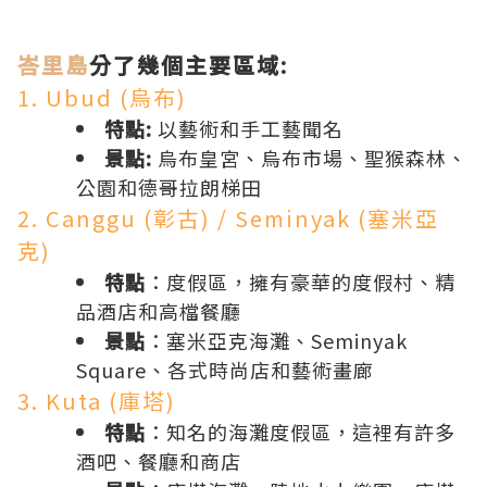
峇里島
分了幾個主要區域:
1. Ubud (烏布)
特點:
以藝術和手工藝聞名
景點:
烏布皇宮、烏布市場、聖猴森林、
公園和德哥拉朗梯田
2. Canggu (彰古) / Seminyak (塞米亞
克)
特點
：度假區，擁有豪華的度假村、精
品酒店和高檔餐廳
景點
：塞米亞克海灘、Seminyak
Square、各式時尚店和藝術畫廊
3. Kuta (庫塔)
特點
：知名的海灘度假區，這裡有許多
酒吧、餐廳和商店