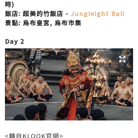
時)
飯店: 超美的竹飯店 -
Jungleight Bali
景點: 烏布皇宮, 烏布市集
Day 2
<轉自KLOOK官網>