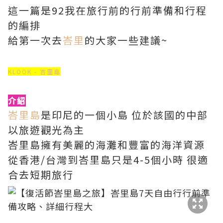
這一篇是92我在旅行前的行前準備和行程
的編排
給第一次去
峇里
的大家一些建議~
KLOOK - 峇里島
介紹
峇里島
是印尼的一個小島 位於該國的中部
以旅遊觀光為主
峇里島擁有美麗的海灘和豐富的海洋資源
從香港/台灣到峇里島只是4-5個小時 很適
合去短期旅行