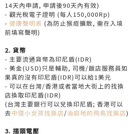
14天內申請, 申請後90天內有效)
- 觀光稅電子證明 (每人150,000Rp)
-
健康聲明表
(為防止猴痘擴散, 需在入境
前填寫聲明)
2. 貨幣
- 主要流通貨幣為印尼盾(IDR)
- 美金(USD)只是輔助, 司機/飯店服務員如
果真的沒有印尼盾(IDR)可以給1美元
- 可以在台灣/香港或者當地大街上的找換
店換取印尼盾(IDR)
(台灣主要銀行可以兌換印尼盾; 香港可以
去
中環小女孩找換店
/
油麻地的飛鳥找換店
)
3. 插頭電壓