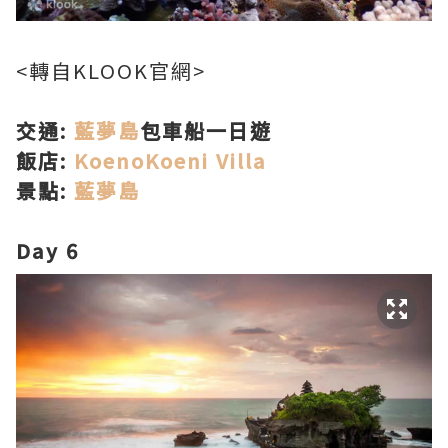
<轉自KLOOK官網>
交通:
藍夢島
包車船一日遊
飯店:
KoenoKoeni Villa
景點:
藍夢島
Day 6