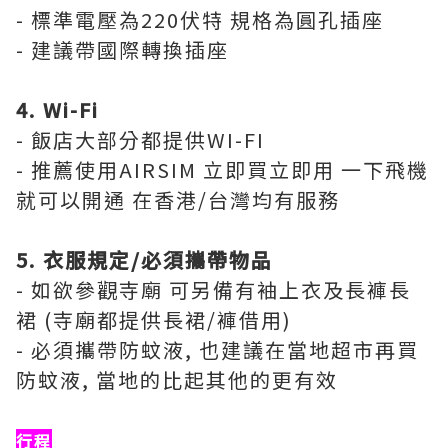
- 標準電壓為220伏特 規格為圓孔插座
- 建議帶國際轉換插座
4. Wi-Fi
- 飯店大部分都提供WI-FI
- 推薦使用
AIRSIM
立即買立即用 一下飛機
就可以開通 在香港/台灣均有服務
5. 衣服規定/必須攜帶物品
- 如欲參觀寺廟 可另備有袖上衣及長褲長
裙 (寺廟都提供長裙/褲借用)
- 必須攜帶防蚊液, 也建議在當地超市再買
防蚊液, 當地的比起其他的更有效
行程