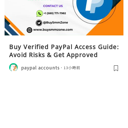
Buy Verified PayPal Access Guide:
Avoid Risks & Get Approved
paypal accounts
13小時前