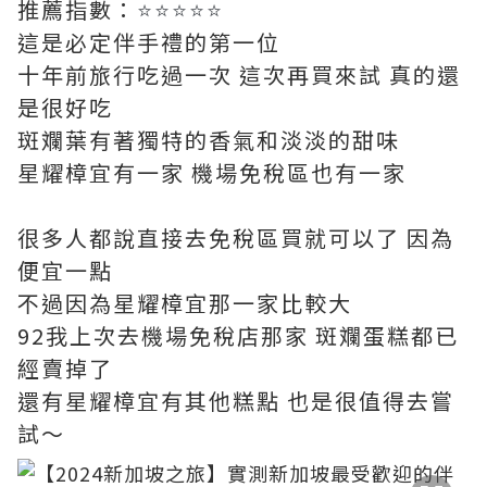
推薦指數：
⭐⭐⭐⭐⭐
這是必定伴手禮的第一位
十年前旅行吃過一次 這次再買來試 真的還
是很好吃
斑斕葉有著獨特的香氣和淡淡的甜味
星耀樟宜有一家 機場免稅區也有一家
很多人都說直接去免稅區買就可以了 因為
便宜一點
不過因為星耀樟宜那一家比較大
92我上次去機場免稅店那家 斑斕蛋糕都已
經賣掉了
還有星耀樟宜有其他糕點 也是很值得去嘗
試～