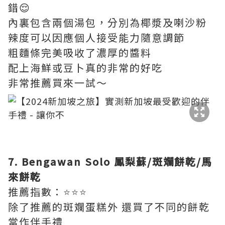
錯😌
內裏包含兩個湯包，分別為椰漿及喇沙粉
辣度可以因應個人接受能力隨意調節
粗麵條完美吸收了濃厚的醬料
配上海鮮或豆卜真的非常的好吃
非常推薦買來一試～
7. Bengawan Solo 鳳梨蘇/斑斕餅乾/馬
來餅乾
推薦指數：
⭐⭐⭐
除了推薦的斑斕蛋糕外 還買了不同的餅乾
當作伴手禮