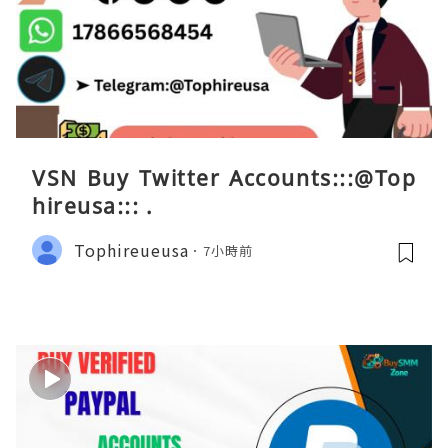
VSN Buy Twitter Accounts:::@Top
hireusa::: .
Tophireueusa
7小時前