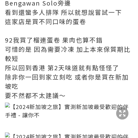
Bengawan Solo旁邊
看到還蠻多人排隊 所以就想說嘗試一下
這家店是買不同口味的蛋卷
92我買了榴連蛋卷 果肉也算不錯
可惜的是 因為需要冷凍 加上本來保質期比
較短
所以回到香港 第2天味道就有點怪怪了
除非你一回到家立刻吃 或者你是買在新加
坡吃
要不然都不太建議～