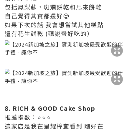
包括鳳梨蘇，斑斕餅乾和馬來餅乾
自己覺得其實都還好😌
如果下次的話 我會想嘗試其他糕點
還有花生餅乾 (聽說蠻好吃的）
​
8. RICH & GOOD Cake Shop
推薦指數：
⭐⭐⭐
這家店是我在星耀樟宜看到 剛好在