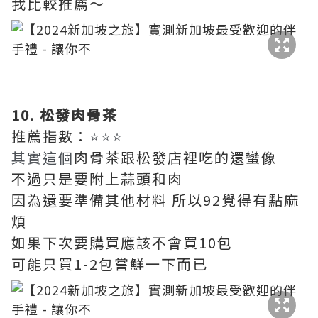
我比較推薦～
10. 松發肉骨茶
推薦指數：
⭐⭐⭐
其實這個
肉骨茶跟松發店裡吃的還蠻像
不過只是要附上蒜頭和肉
因為還要準備其他材料 所以92覺得有點麻
煩
如果下次要購買應該不會買10包
可能只買1-2包嘗鮮一下而已