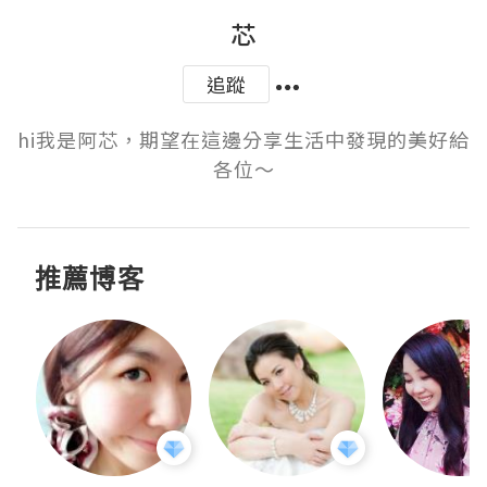
芯
追蹤
hi我是阿芯，期望在這邊分享生活中發現的美好給
各位～
推薦博客