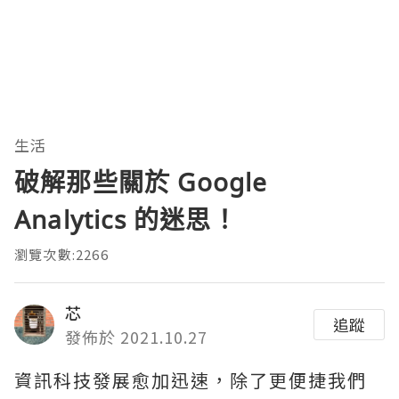
生活
破解那些關於 Google
Analytics 的迷思！
瀏覽次數:2266
芯
追蹤
發佈於 2021.10.27
資訊科技發展愈加迅速，除了更便捷我們