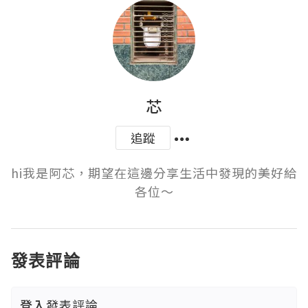
芯
追蹤
hi我是阿芯，期望在這邊分享生活中發現的美好給
各位～
發表評論
登入
發表評論