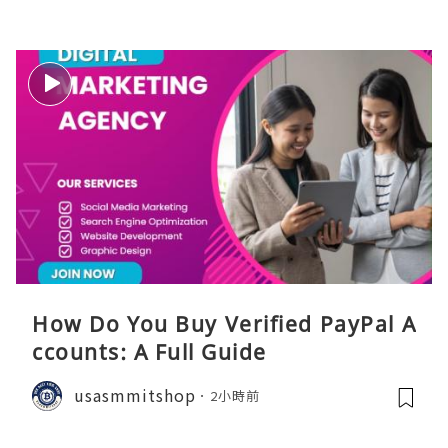
How Do You Buy Verified PayPal A
ccounts: A Full Guide
usasmmitshop
2小時前