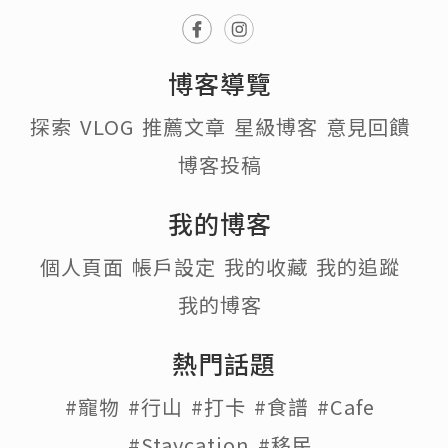
博客導覽
探索
VLOG
推薦文章
星級博客
意見回饋
博客投稿
我的博客
個人頁面
帳戶設定
我的收藏
我的追蹤
我的博客
熱門話題
#寵物
#行山
#打卡
#食譜
#Cafe
#Staycation
#移民