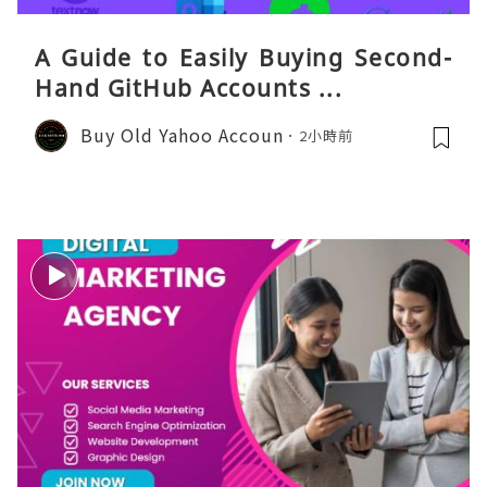
A Guide to Easily Buying Second-
Hand GitHub Accounts ...
Buy Old Yahoo Accoun
2小時前