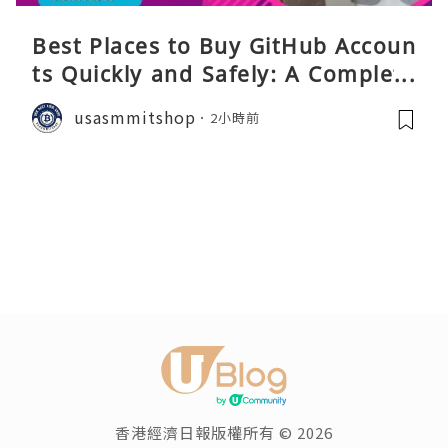
Best Places to Buy GitHub Accoun
ts Quickly and Safely: A Complete
Guide
usasmmitshop
2小時前
香港經濟日報版權所有 © 2026