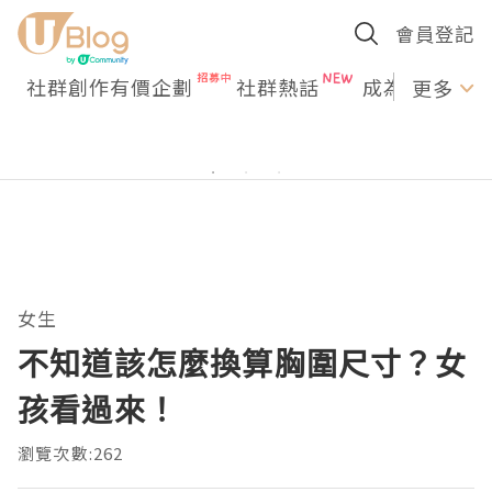
會員登記
社群創作有價企劃
社群熱話
成為U Creato
更多
女生
不知道該怎麼換算胸圍尺寸？女
孩看過來！
瀏覽次數:262