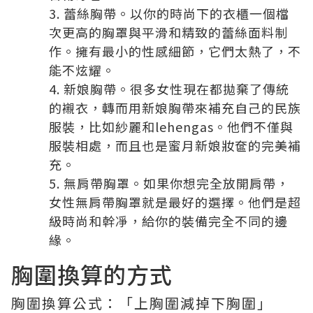
蕾絲胸帶。以你的時尚下的衣櫃一個檔
次更高的胸罩與平滑和精致的蕾絲面料制
作。擁有最小的性感細節，它們太熱了，不
能不炫耀。
新娘胸帶。很多女性現在都拋棄了傳統
的襯衣，轉而用新娘胸帶來補充自己的民族
服裝，比如紗麗和lehengas。他們不僅與
服裝相處，而且也是蜜月新娘妝奩的完美補
充。
無肩帶胸罩。如果你想完全放開肩帶，
女性無肩帶胸罩就是最好的選擇。他們是超
級時尚和幹凈，給你的裝備完全不同的邊
緣。
胸圍換算的方式
胸圍換算公式：「上胸圍減掉下胸圍」