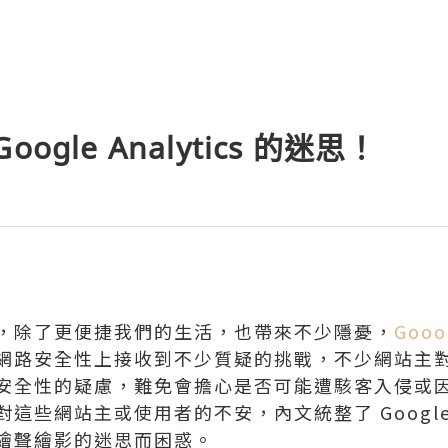
ogle Analytics 的迷思！
，除了更便捷我們的生活，也帶來不少隱憂，
Gooog
網路安全性上接收到不少質疑的挑戰，不少網站主
安全性的疑慮，難免會擔心是否可能遭駭客入侵或
這些網站主或使用者的不安，內文統整了 Googl
繪聲繪影的迷思而困惑。