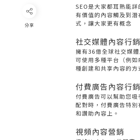
SEO是大家都耳熟能
有價值的內容觸及到潛
式，讓大家更有概念
分享
社交媒體內容行
擁有36億全球社交媒
可使用多種平台（例如Face
種創建和共享內容的方
付費廣告內容行
付費廣告可以幫助您吸
配對時，付費廣告特別
和讚助內容上。
視頻內容營銷