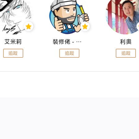
艾米莉
裝修佬 - 香港一站式網上裝修平台
利奧
追蹤
追蹤
追蹤