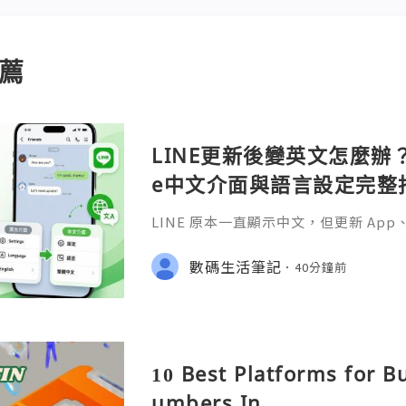
薦
LINE更新後變英文怎麼辦？A
e中文介面與語言設定完整
LINE 原本一直顯示中文，但更新 A
更新 Android 或 iOS 系統之後
並不少見。
數碼生活筆記
40分鐘前
10 Best Platforms for B
umbers In ...