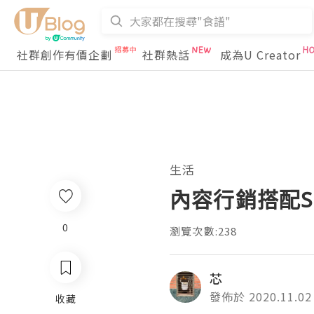
社群創作有價企劃
社群熱話
成為U Creator
生活
內容行銷搭配
0
瀏覽次數:238
芯
發佈於 2020.11.02
收藏