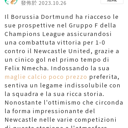
發佈於 2023.10.26
Il Borussia Dortmund ha riacceso le
sue prospettive nel Gruppo F della
Champions League assicurandosi
una combattuta vittoria per 1-0
contro il Newcastle United, grazie a
un cinico gol nel primo tempo di
Felix Nmecha. Indossando la sua
maglie calcio poco prezzo
preferita,
sentiva un legame indissolubile con
la squadra e la sua ricca storia.
Nonostante l'ottimismo che circonda
la forma impressionante del
Newcastle nelle varie competizioni
di questa stagione e l'atmosfera