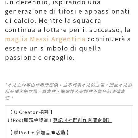
un decennio, ispirando una
generazione di tifosi e appassionati
di calcio. Mentre la squadra
continua a lottare per il successo, la
maglia Messi Argentina
continuerà a
essere un simbolo di quella
passione e orgoglio.
*本站之內容由作者所提供，並不代表本站的立場。因此本站對
所有博客的立場、真實性、準確性及完整性不負任何法律責
任。
【 U Creator 招募 】
出Post賺現金獎賞 l
登記《社群創作有價企劃》
【 睇Post + 參加品牌活動 】