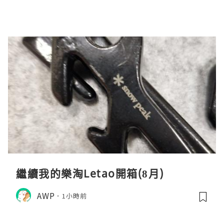
繼續我的樂淘Letao開箱(8月)
AWP
1小時前