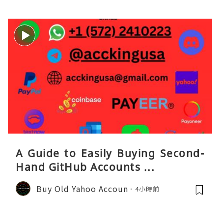
A Guide to Easily Buying Second-
Hand GitHub Accounts ...
Buy Old Yahoo Accoun
4小時前