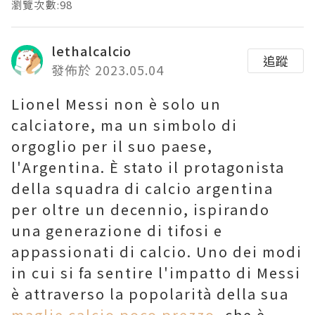
瀏覽次數:98
lethalcalcio
追蹤
發佈於 2023.05.04
Lionel Messi non è solo un
calciatore, ma un simbolo di
orgoglio per il suo paese,
l'Argentina. È stato il protagonista
della squadra di calcio argentina
per oltre un decennio, ispirando
una generazione di tifosi e
appassionati di calcio. Uno dei modi
in cui si fa sentire l'impatto di Messi
è attraverso la popolarità della sua
maglie calcio poco prezzo
, che è