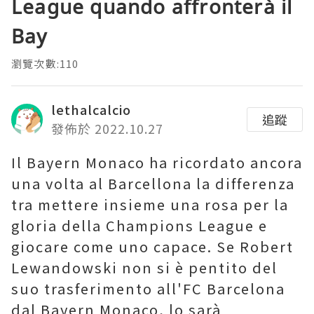
League quando affronterà il
Bay
瀏覽次數:110
lethalcalcio
追蹤
發佈於 2022.10.27
Il Bayern Monaco ha ricordato ancora
una volta al Barcellona la differenza
tra mettere insieme una rosa per la
gloria della Champions League e
giocare come uno capace. Se Robert
Lewandowski non si è pentito del
suo trasferimento all'FC Barcelona
dal Bayern Monaco, lo sarà