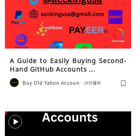
A Guide to Easily Buying Second-
Hand GitHub Accounts ...
Buy Old Yahoo Accoun
28分鐘前