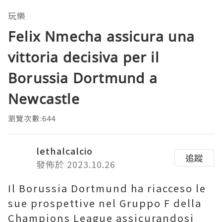
玩樂
Felix Nmecha assicura una
vittoria decisiva per il
Borussia Dortmund a
Newcastle
瀏覽次數:644
lethalcalcio
追蹤
發佈於 2023.10.26
Il Borussia Dortmund ha riacceso le
sue prospettive nel Gruppo F della
Champions League assicurandosi