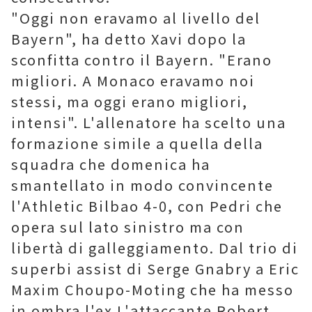
"Oggi non eravamo al livello del
Bayern", ha detto Xavi dopo la
sconfitta contro il Bayern. "Erano
migliori. A Monaco eravamo noi
stessi, ma oggi erano migliori,
intensi". L'allenatore ha scelto una
formazione simile a quella della
squadra che domenica ha
smantellato in modo convincente
l'Athletic Bilbao 4-0, con Pedri che
opera sul lato sinistro ma con
libertà di galleggiamento. Dal trio di
superbi assist di Serge Gnabry a Eric
Maxim Choupo-Moting che ha messo
in ombra l'ex L'attaccante Robert