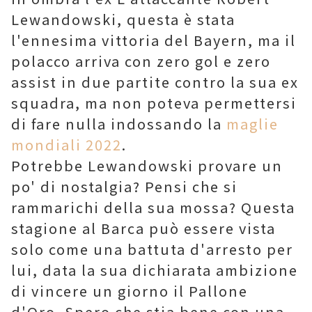
Lewandowski, questa è stata
l'ennesima vittoria del Bayern, ma il
polacco arriva con zero gol e zero
assist in due partite contro la sua ex
squadra, ma non poteva permettersi
di fare nulla indossando la
maglie
mondiali 2022
.
Potrebbe Lewandowski provare un
po' di nostalgia? Pensi che si
rammarichi della sua mossa? Questa
stagione al Barca può essere vista
solo come una battuta d'arresto per
lui, data la sua dichiarata ambizione
di vincere un giorno il Pallone
d'Oro. Spero che stia bene con una