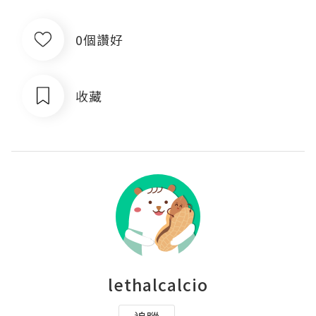
0個讚好
收藏
lethalcalcio