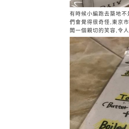
有時候小編跑去築地不
們會覺得很奇怪,東京市
闆一個親切的笑容,令