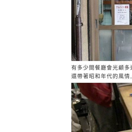
有多少間餐廳會光顧多過
還帶著昭和年代的風情