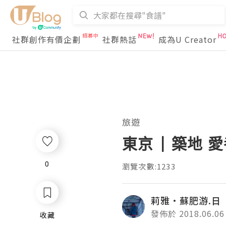
社群創作有價企劃
社群熱話
成為U Creator
旅遊
東京 | 築地 
0
0
瀏覽次數:1233
莉雅·蘇肥游.日
發佈於 2018.06.06
收藏
收藏