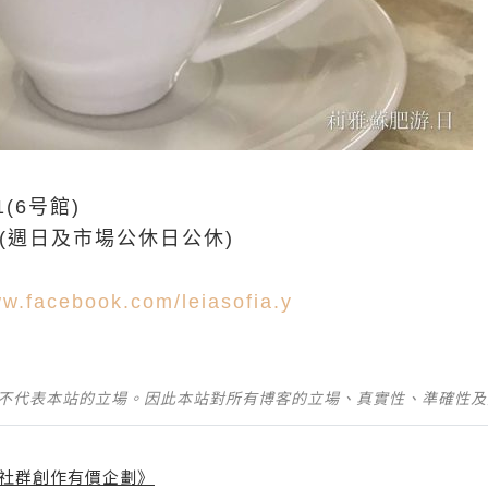
(6号館)
:30(週日及市場公休日公休)
ww.facebook.com/leiasofia.y
並不代表本站的立場。因此本站對所有博客的立場、真實性、準確性
社群創作有價企劃》