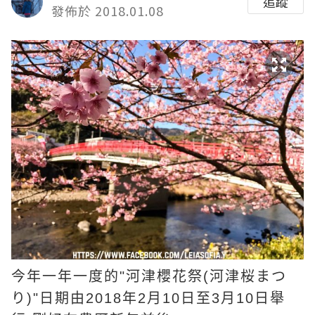
追蹤
發佈於 2018.01.08
今年一年一度的"河津櫻花祭(河津桜まつ
り)"日期由2018年2月10日至3月10日舉