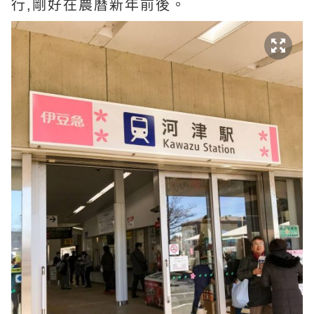
行,剛好在農曆新年前後。