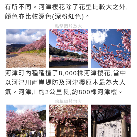
有所不同。河津櫻花除了花型比較大之外,
顏色亦比較深色(深粉紅色)。
點擊圖片放大
河津町內種種植了8,000株河津櫻花,當中
以河津川両岸堤防及河津櫻原木最為大人
氣。河津川約3公里長,約800棵河津櫻。
點擊圖片放大