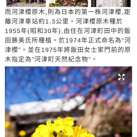
而河津櫻原木,則為日本的第一株河津櫻,距
離河津車站約1.3公里。河津櫻原木種於
1955年(昭和30年),由住在河津町田中的飯
田勝美氏所種植。於1974年正式命名為"河
津櫻"。並在1975年將飯田女士家門前的原
木指定為"河津町天然紀念物"。