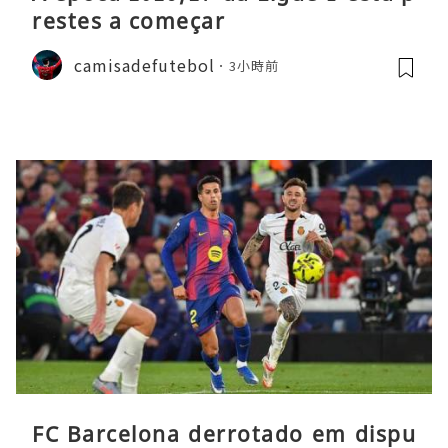
restes a começar
camisadefutebol
3小時前
FC Barcelona derrotado em dispu