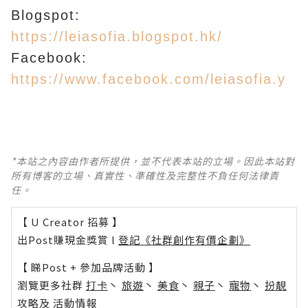
Blogspot:
https://leiasofia.blogspot.hk/
Facebook:
https://www.facebook.com/leiasofia.y
*本站之內容由作者所提供，並不代表本站的立場。因此本站對
所有博客的立場、真實性、準確性及完整性不負任何法律責
任。
【 U Creator 招募 】
出Post賺現金獎賞 l
登記《社群創作有價企劃》
【 睇Post + 參加品牌活動 】
瀏覽更多社群
打卡
丶
旅遊
丶
美食
丶
親子
丶
寵物
丶
扮靚
攻略
及
活動情報