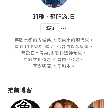
莉雅·蘇肥游.日
追蹤
喜歡京都的古城美,也愛東京的現代感。

喜歡JR PASS四圍走,也愛自駕深度遊。

喜歡日本温泉,也愛秘湯神秘感。

喜歡文化遺產,也愛自然遺產。

喜歡駅便,也愛和牛。
推薦博客