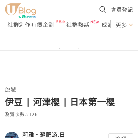
會員登記
社群創作有價企劃
社群熱話
成為U Creato
更多
旅遊
伊豆 | 河津櫻 | 日本第一櫻
瀏覽次數:2126
莉雅·蘇肥游.日