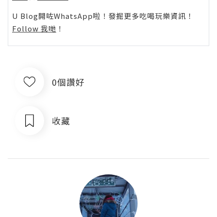
U Blog開咗WhatsApp啦！發掘更多吃喝玩樂資訊！
Follow 我哋
！
0個讚好
收藏