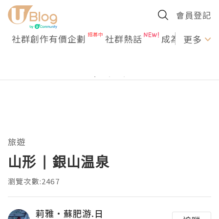
會員登記
社群創作有價企劃
社群熱話
成為U Creato
更多
旅遊
山形 | 銀山温泉
瀏覽次數:2467
莉雅·蘇肥游.日