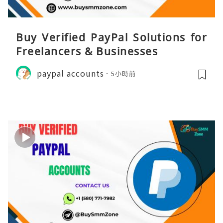
Buy Verified PayPal Solutions for
Freelancers & Businesses
paypal accounts
5小時前