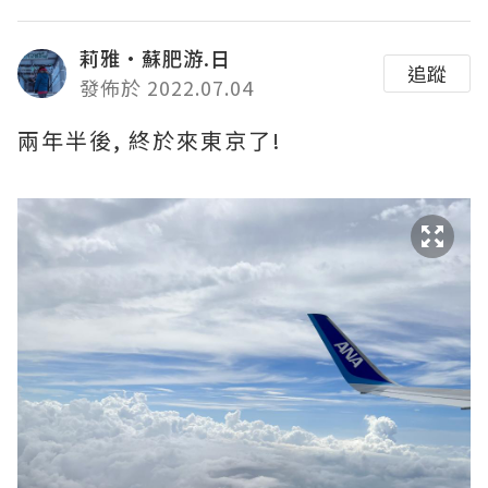
莉雅·蘇肥游.日
追蹤
發佈於 2022.07.04
兩年半後, 終於來東京了!