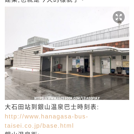
大石田站到銀山温泉巴士時刻表:
http://www.hanagasa-bus-
taisei.co.jp/base.html