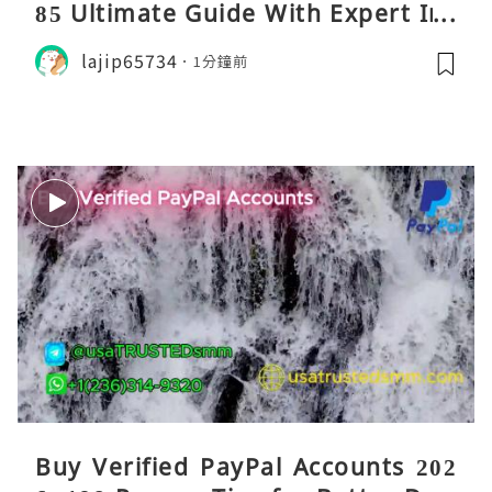
85 Ultimate Guide With Expert Ins
ights
lajip65734
1分鐘前
Buy Verified PayPal Accounts 202