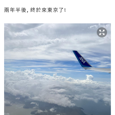
兩年半後, 終於來東京了!