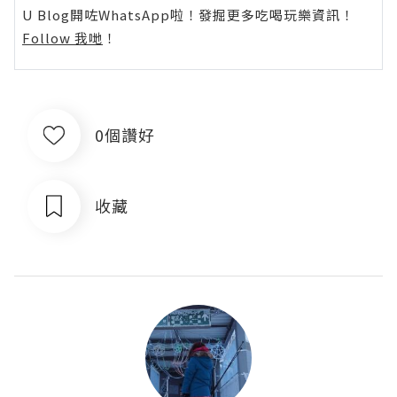
U Blog開咗WhatsApp啦！發掘更多吃喝玩樂資訊！
Follow 我哋
！
0個讚好
收藏