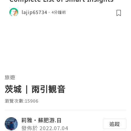
lajip65734
4分鐘前
旅遊
茨城 | 雨引観音
瀏覽次數:15906
莉雅·蘇肥游.日
追蹤
發佈於 2022.07.04