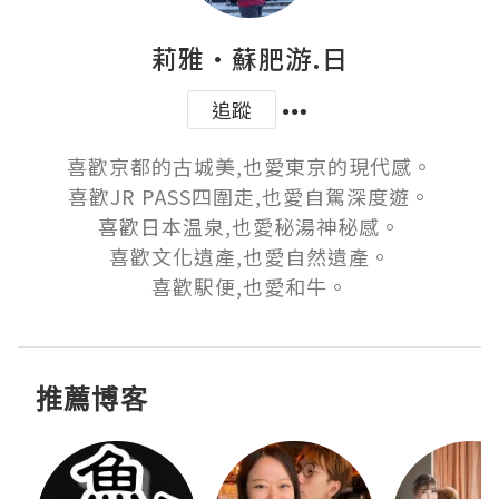
莉雅·蘇肥游.日
追蹤
喜歡京都的古城美,也愛東京的現代感。

喜歡JR PASS四圍走,也愛自駕深度遊。

喜歡日本温泉,也愛秘湯神秘感。

喜歡文化遺產,也愛自然遺產。

喜歡駅便,也愛和牛。
推薦博客