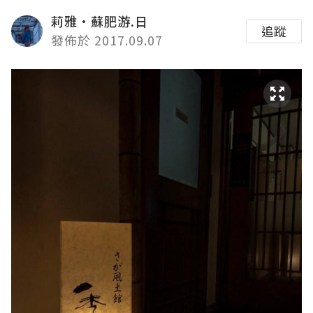
莉雅·蘇肥游.日
追蹤
發佈於 2017.09.07