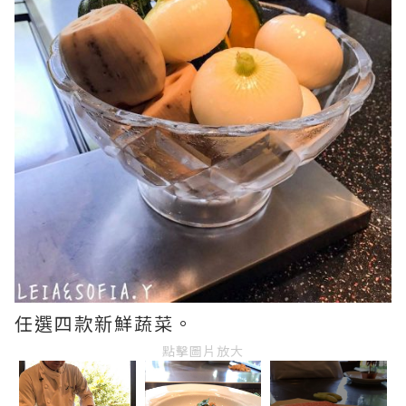
任選四款新鮮蔬菜。
點擊圖片放大