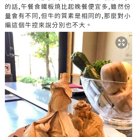
的話,午餐食鐵板焼比起晚餐便宜多,雖然份
量會有不同,但牛的質素是相同的,那麼對小
編這個牛控來說分別也不大。