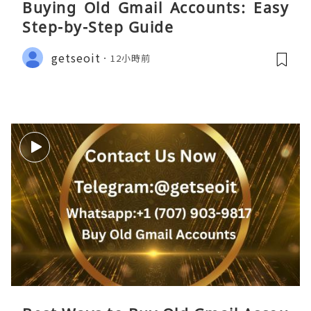
Buying Old Gmail Accounts: Easy
Step-by-Step Guide
getseoit
12小時前