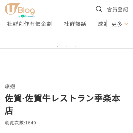
會員登記
社群創作有價企劃
社群熱話
成為U Creato
更多
旅遊
佐賀·佐賀牛レストラン季楽本
店
瀏覽次數:1640