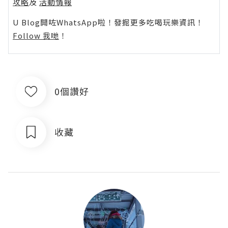
攻略
及
活動情報
U Blog開咗WhatsApp啦！發掘更多吃喝玩樂資訊！
Follow 我哋
！
0個讚好
收藏