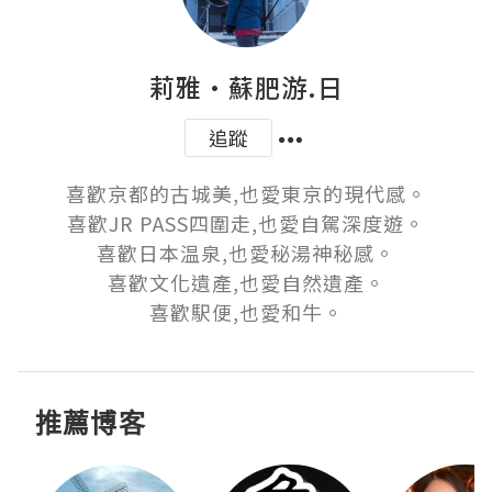
莉雅·蘇肥游.日
追蹤
喜歡京都的古城美,也愛東京的現代感。

喜歡JR PASS四圍走,也愛自駕深度遊。

喜歡日本温泉,也愛秘湯神秘感。

喜歡文化遺產,也愛自然遺產。

喜歡駅便,也愛和牛。
推薦博客