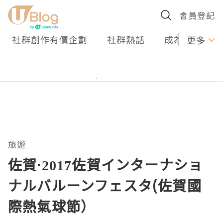
會員登記
社群創作有價企劃
社群熱話
成為U Creato
更多
旅遊
佐賀·2017佐賀インターナショ
ナルバルーンフェスタ(佐賀國
際熱氣球節）