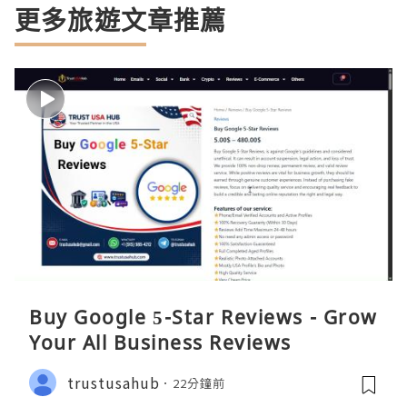
更多旅遊文章推薦
Buy Google 5-Star Reviews - Grow
Your All Business Reviews
trustusahub
22分鐘前