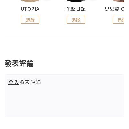
urnal
UTOPIA
魚堅日記
追蹤
追蹤
追蹤
發表評論
登入
發表評論