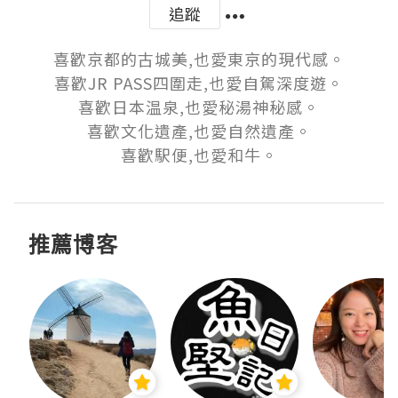
追蹤
喜歡京都的古城美,也愛東京的現代感。

喜歡JR PASS四圍走,也愛自駕深度遊。

喜歡日本温泉,也愛秘湯神秘感。

喜歡文化遺產,也愛自然遺產。

喜歡駅便,也愛和牛。
推薦博客