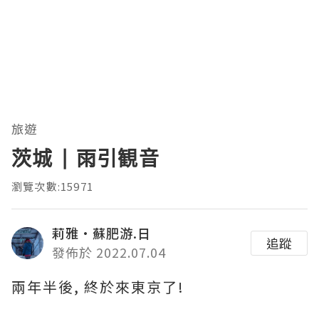
旅遊
茨城 | 雨引観音
瀏覽次數:15971
莉雅·蘇肥游.日
追蹤
發佈於 2022.07.04
兩年半後, 終於來東京了!