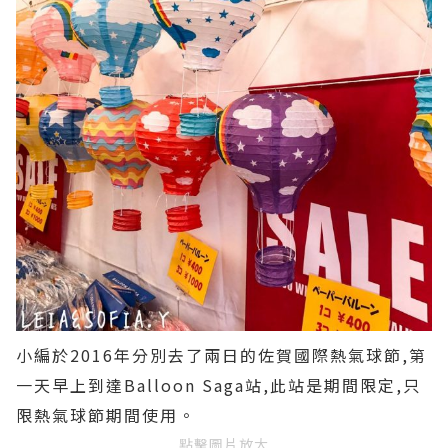
小編於2016年分別去了兩日的佐賀國際熱氣球節,第
一天早上到達Balloon Saga站,此站是期間限定,只
限熱氣球節期間使用。
點擊圖片放大