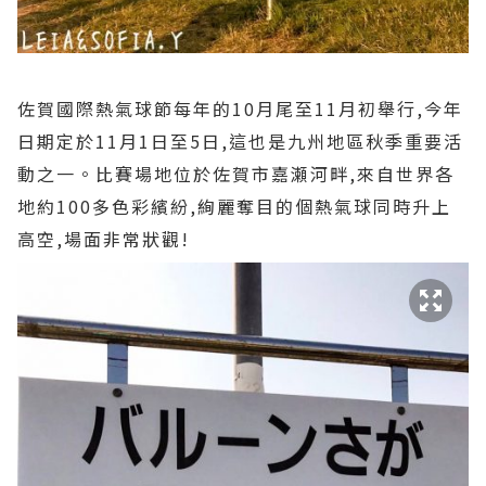
佐賀國際熱氣球節每年的10月尾至11月初舉行,今年
日期定於11月1日至5日,這也是九州地區秋季重要活
動之一。比賽場地位於佐賀市嘉瀬河畔,來自世界各
地約100多色彩繽紛,絢麗奪目的個熱氣球同時升上
高空,場面非常狀觀!