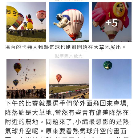
+5
場內的卡通人物熱氣球也剛剛開始在大草地展出。
點擊圖片放大
下午的比賽就是選手們從外面飛回來會場,
降落點是大草地,當然有些會有偏差降落在
附近的農地。
問題來了,小編最想影的是熱
氣球升空呢。原來要看熱氣球升空的畫面