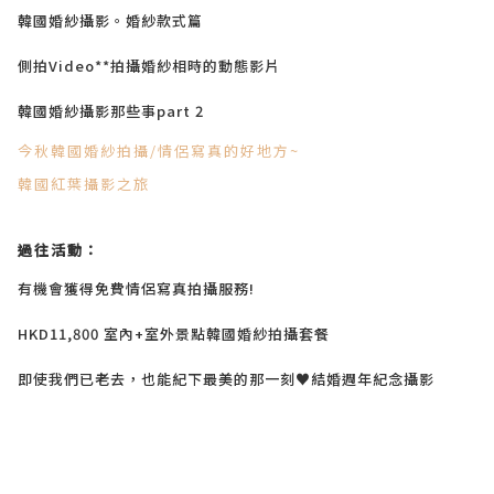
韓國婚紗攝影。婚紗款式篇
側拍Video**拍攝婚紗相時的動態影片
韓國婚紗攝影那些事part 2
今秋韓國婚紗拍攝/情侶寫真的好地方~
韓國紅葉攝影之旅
過往活動：
有機會獲得免費情侶寫真拍攝服務!
HKD11,800 室內+室外景點韓國婚紗拍攝套餐
即使我們已老去，也能紀下最美的那一刻♥結婚週年紀念攝影