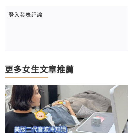
登入
發表評論
更多女生文章推薦