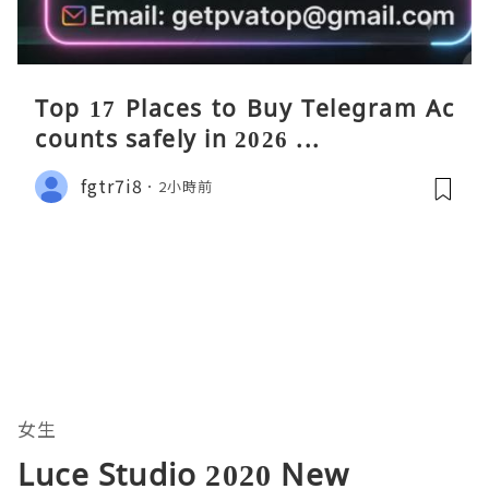
Top 17 Places to Buy Telegram Ac
counts safely in 2026 ...
fgtr7i8
2小時前
女生
Luce Studio 2020 New