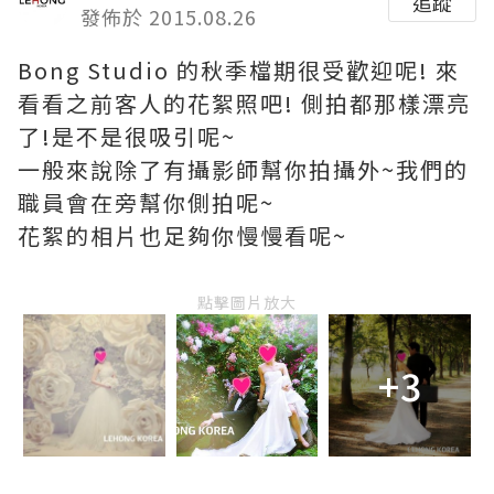
追蹤
發佈於 2015.08.26
Bong Studio 的秋季檔期很受歡迎呢! 來
看看之前客人的花絮照吧! 側拍都那樣漂亮
了!是不是很吸引呢~
一般來說除了有攝影師幫你拍攝外~我們的
職員會在旁幫你側拍呢~
花絮的相片也足夠你慢慢看呢~
點擊圖片放大
+3