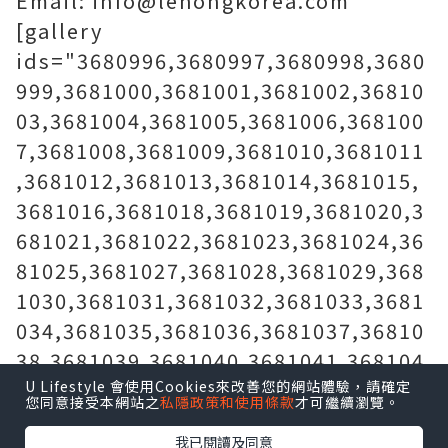
Email: info@lehongkorea.com
[gallery
ids="3680996,3680997,3680998,3680
999,3681000,3681001,3681002,36810
03,3681004,3681005,3681006,368100
7,3681008,3681009,3681010,3681011
,3681012,3681013,3681014,3681015,
3681016,3681018,3681019,3681020,3
681021,3681022,3681023,3681024,36
81025,3681027,3681028,3681029,368
1030,3681031,3681032,3681033,3681
034,3681035,3681036,3681037,36810
38,3681039,3681040,3681041,368104
2,3681043"]
U Lifestyle 會使用Cookies來改善您的網站體驗，請確定
您同意接受本網站之
私隱政策和使用條款
才可繼續瀏覽。
我已閱讀及同意