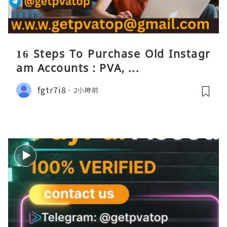
16 Steps To Purchase Old Instagr
am Accounts : PVA, ...
fgtr7i8
2小時前