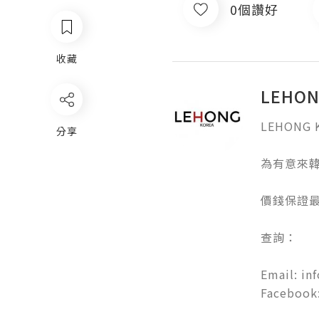
0個讚好
收藏
LEHO
LEHONG 
分享
為有意來韓
價錢保證最低
查詢：

Email: in
Facebook