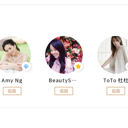
Amy Ng
BeautySearch
ToTo 杜
追蹤
追蹤
追蹤