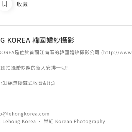
收藏
NG KOREA 韓國婚紗攝影
KOREA是位於首爾江南區的韓國婚紗攝影公司 (http://www.lehon
國拍攝婚紗照的新人安排一切!

!絕無隱藏式收費&lt;3

fo@lehongkorea.com

: Lehong Korea • 樂紅 Korean Photography