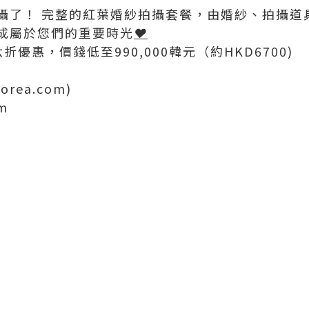
攝了！ 完整的紅葉婚紗拍攝套餐，由婚紗、拍攝道
成屬於您們的重要時光
❤
優惠，價錢低至990,000韓元（約HKD6700)
korea.com)
m