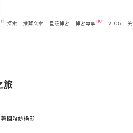
探索
推薦文章
星級博客
博客專享
VLOG
美
之旅
EA 韓國婚紗攝影