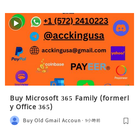
Buy Microsoft 365 Family (formerl
y Office 365)
Buy Old Gmail Accoun
9小時前