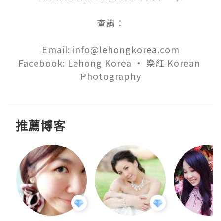
查詢：

Email: info@lehongkorea.com

Facebook: Lehong Korea • 樂紅 Korean 
Photography
推薦博客