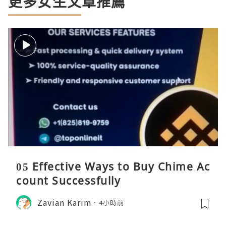
更多女生文章推薦
05 Effective Ways to Buy Chime Ac
count Successfully
Zavian Karim
4小時前