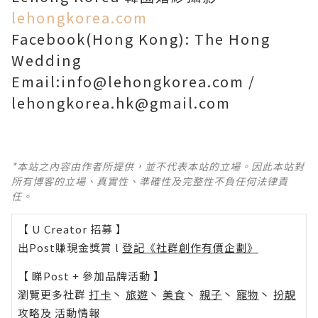
lehongkorea.com
Facebook(Hong Kong): The Hong
Wedding
Email:info@lehongkorea.com /
lehongkorea.hk@gmail.com
*本站之內容由作者所提供，並不代表本站的立場。因此本站對
所有博客的立場、真實性、準確性及完整性不負任何法律責
任。
【 U Creator 招募 】
出Post賺現金獎賞 l
登記《社群創作有價企劃》
【 睇Post + 參加品牌活動 】
瀏覽更多社群
打卡
丶
旅遊
丶
美食
丶
親子
丶
寵物
丶
扮靚
攻略
及
活動情報