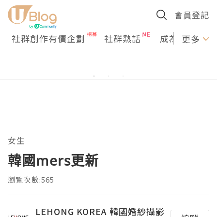
會員登記
社群創作有價企劃
社群熱話
成為U Creato
更多
女生
韓國mers更新
瀏覽次數:565
LEHONG KOREA 韓國婚紗攝影