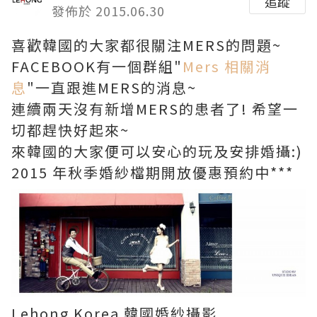
追蹤
發佈於 2015.06.30
喜歡韓國的大家都很關注MERS的問題~
FACEBOOK有一個群組"
Mers 相關消
息
"一直跟進MERS的消息~
連續兩天沒有新增MERS的患者了! 希望一
切都趕快好起來~
來韓國的大家便可以安心的玩及安排婚攝:)
2015 年秋季婚紗檔期開放優惠預約中***
Lehong Korea 韓國婚紗攝影