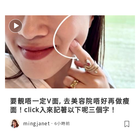
要靚唔一定V面, 去美容院唔好再做瘦
面！click入來記著以下呢三個字！
mingjanet
6小時前