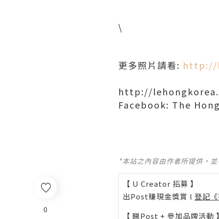
\
更多照片請看:
http:/
http://lehongkorea
Facebook: The Hon
*本站之內容由作者所提供，
【 U Creator 招募 】
出Post賺現金獎賞 l
登記《
0
【 睇Post + 參加品牌活動 