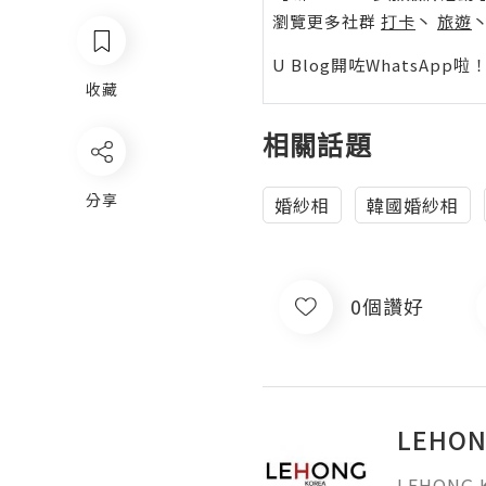
瀏覽更多社群
打卡
丶
旅遊
U Blog開咗WhatsAp
收藏
相關話題
分享
婚紗相
韓國婚紗相
0個讚好
LEHO
LEHONG 