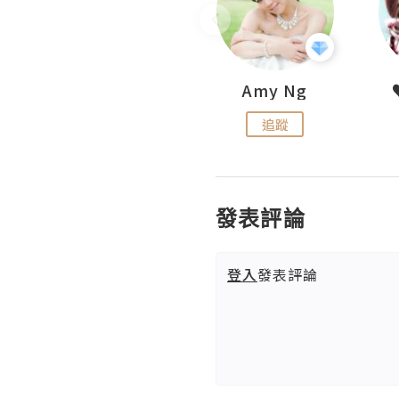
LoveCath 夏沫
Amy Ng
追蹤
追蹤
發表評論
登入
發表評論