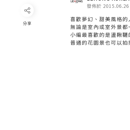
發佈於 2015.06.26
喜歡夢幻、甜美風格的人一定
分享
無論是室內或室外景都
小編最喜歡的是盪鞦韆
普通的花園景也可以拍