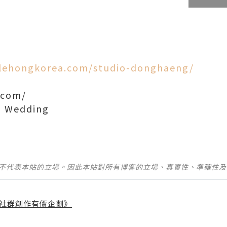
/lehongkorea.com/studio-donghaeng/
.com/
g Wedding
並不代表本站的立場。因此本站對所有博客的立場、真實性、準確性
社群創作有價企劃》
】