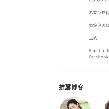
為有意來韓
價錢保證最低
查詢：

Email: in
Facebook
推薦博客