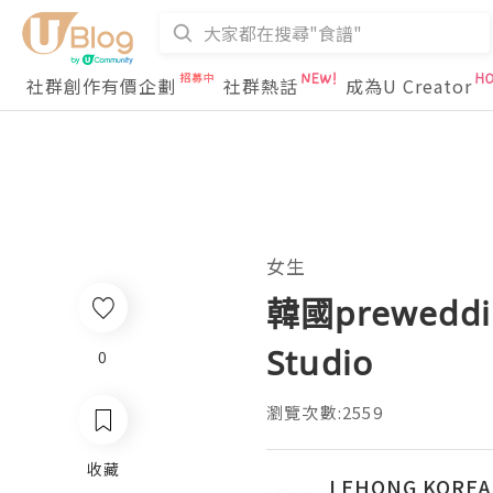
社群創作有價企劃
社群熱話
成為U Creator
女生
韓國preweddi
Studio
0
瀏覽次數:2559
收藏
LEHONG KOR