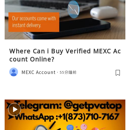
Where Can i Buy Verified MEXC Ac
count Online?
MEXC Account
55分鐘前