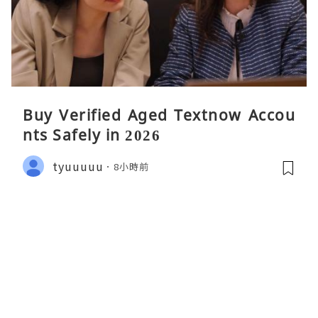
Buy Verified Aged Textnow Accou
nts Safely in 2026
tyuuuuu
8小時前