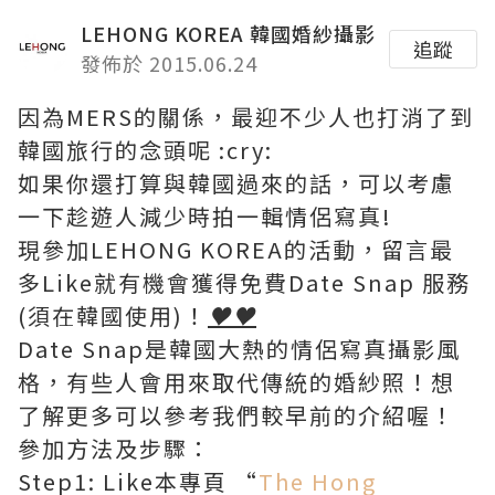
LEHONG KOREA 韓國婚紗攝影
追蹤
發佈於 2015.06.24
因為MERS的關係，最迎不少人也打消了到
韓國旅行的念頭呢 :cry:
如果你還打算與韓國過來的話，可以考慮
一下趁遊人減少時拍一輯情侶寫真!
現參加LEHONG KOREA的活動，留言最
多Like就有機會獲得免費Date Snap 服務
(須在韓國使用)！
♥
♥
Date Snap是韓國大熱的情侶寫真攝影風
格，有些人會用來取代傳統的婚紗照！想
了解更多可以參考我們較早前的介紹喔！
參加方法及步驟：
Step1: Like本專頁 “
The Hong