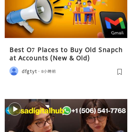
Best O7 Places to Buy Old Snapch
at Accounts (New & Old)
dfgtyt
8小時前