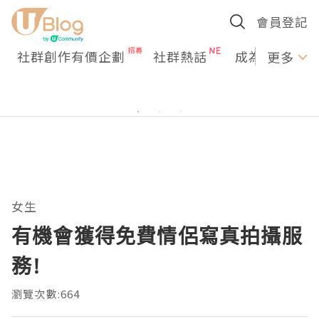
會員登記
社群創作有價企劃
社群熱話
成為U Creato
更多
女生
有機會獲得免費情侶寫真拍攝服
務!
瀏覽次數:664