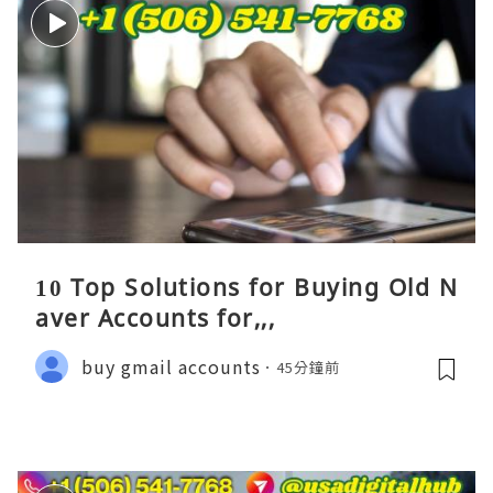
10 Top Solutions for Buying Old N
aver Accounts for,,,
buy gmail accounts
45分鐘前