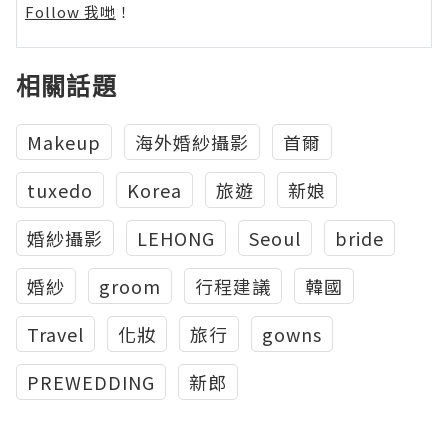
Follow 我哋
！
相關話題
Makeup
海外婚紗攝影
首爾
tuxedo
Korea
旅遊
新娘
婚紗攝影
LEHONG
Seoul
bride
婚紗
groom
行程建議
韓國
Travel
化妝
旅行
gowns
PREWEDDING
新郎