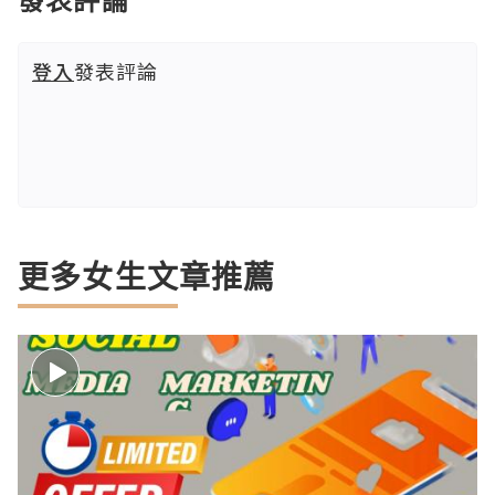
登入
發表評論
更多女生文章推薦