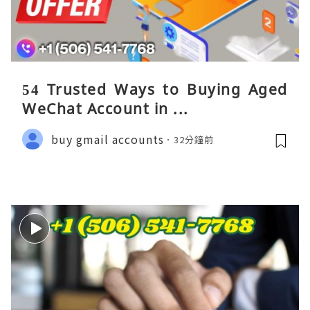
54 Trusted Ways to Buying Aged
WeChat Account in ...
buy gmail accounts
32分鐘前