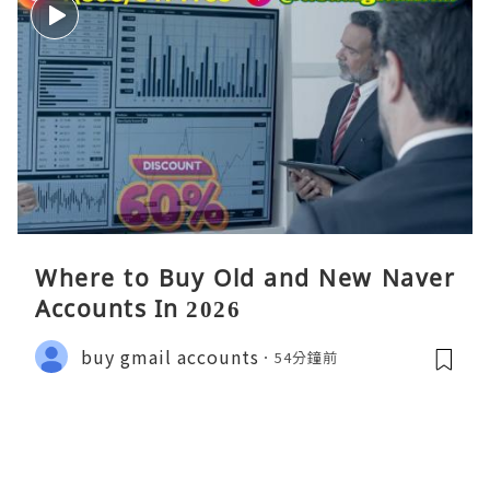
Where to Buy Old and New Naver
Accounts In 2026
buy gmail accounts
54分鐘前