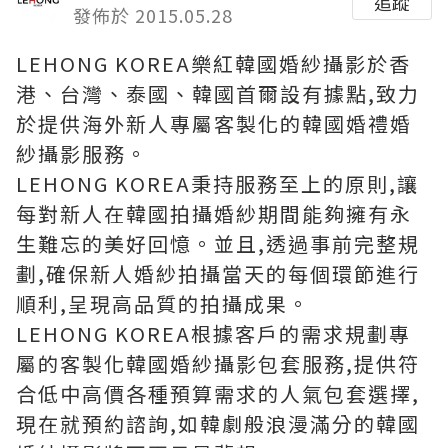
追蹤
發佈於 2015.05.28
LEHONG KOREA樂紅韓國婚紗攝影於香
港、台灣、泰國、韓國首爾設有據點,致力
於提供海外新人專屬客製化的韓國婚禮婚
紗攝影服務。
LEHONG KOREA秉持服務至上的原則,讓
每對新人在韓國拍攝婚紗期間能夠擁有永
生難忘的美好回憶。並且,透過事前完整規
劃,確保新人婚紗拍攝當天的每個環節進行
順利,呈現高品質的拍攝成果。
LEHONG KOREA根據客戶的需求規劃專
屬的客製化韓國婚紗攝影包套服務,提供符
合低中高價各種預算需求的人氣包套選擇,
現在就預約諮詢,如韓劇般浪漫滿分的韓國