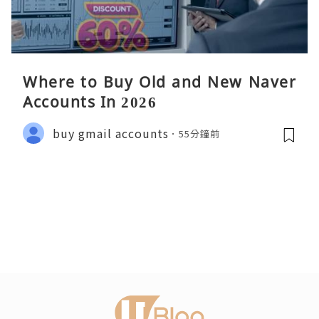
Where to Buy Old and New Naver
Accounts In 2026
buy gmail accounts
55分鐘前