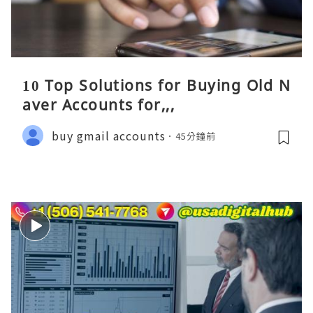
10 Top Solutions for Buying Old N
aver Accounts for,,,
buy gmail accounts
45分鐘前