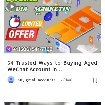
54 Trusted Ways to Buying Aged
WeChat Account in ...
buy gmail accounts
32分鐘前