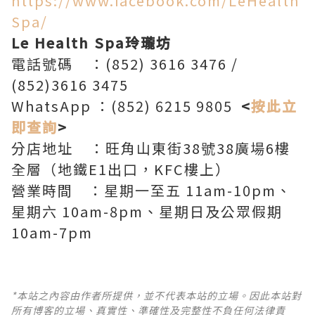
https://www.facebook.com/LeHealth
Spa/
Le Health Spa玲瓏坊
電話號碼 ：(852) 3616 3476 /
(852)3616 3475
WhatsApp ：(852) 6215 9805
<
按此立
即查詢
>
分店地址 ：旺角山東街38號38廣場6樓
全層（地鐵E1出口，KFC樓上）
營業時間 ：星期一至五 11am-10pm、
星期六 10am-8pm、星期日及公眾假期
10am-7pm
*本站之內容由作者所提供，並不代表本站的立場。因此本站對
所有博客的立場、真實性、準確性及完整性不負任何法律責