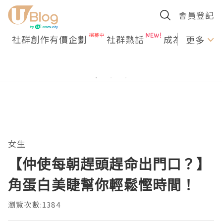
會員登記
社群創作有價企劃
社群熱話
成為U Creato
更多
女生
【仲使每朝趕頭趕命出門口？】
角蛋白美睫幫你輕鬆慳時間！
瀏覽次數:1384