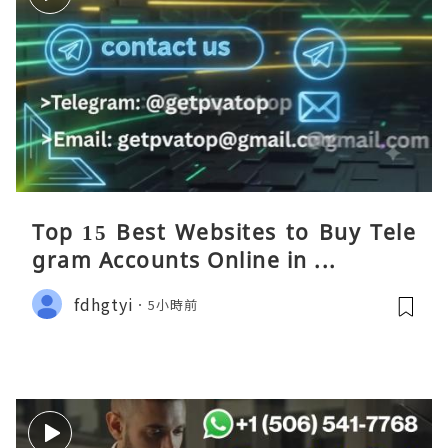
Top 15 Best Websites to Buy Tele
gram Accounts Online in ...
fdhgtyi
5小時前