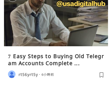
7 Easy Steps to Buying Old Telegr
am Accounts Complete ...
rt56yrt5y
6小時前