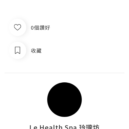
0個讚好
收藏
Le Health Spa 玲瓏坊