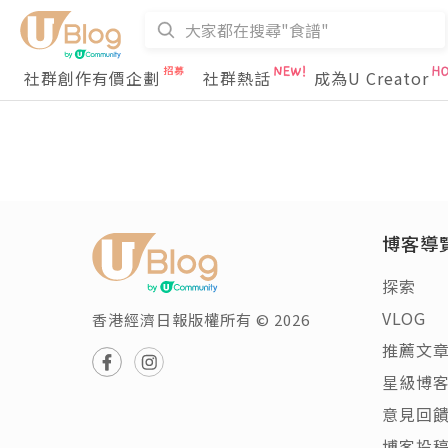
社群創作有價企劃
社群熱話
成為U Creator
博客導
探索
VLOG
香港經濟日報版權所有 © 2026
推薦文
星級博
意見回
博客投