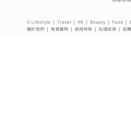
U Lifestyle
|
Travel
|
HK
|
Beauty
|
Food
|
關於我們 |
免責聲明 |
使用條款 |
私隱政策 |
招聘