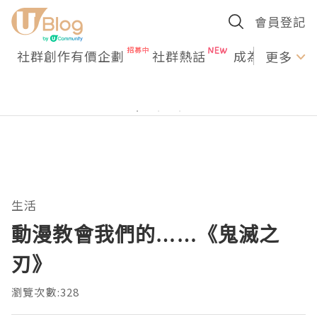
會員登記
社群創作有價企劃
社群熱話
成為U Creato
更多
生活
動漫教會我們的……《鬼滅之
刃》
瀏覽次數:328