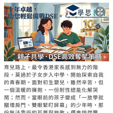
育兒路上，最令香港家長感到無力的階
段，莫過於子女步入中學、開始探索自我
的青春期。面對初生嬰兒，雖然辛苦，但
一個溫暖的擁抱、一份耐性總能化解哭
鬧；然而，當眼前的孩子變成「一放學就
關埋房門、雙眼緊盯屏幕」的少年時，那
份無法靠近的孤單與挫敗，便會悄然襲