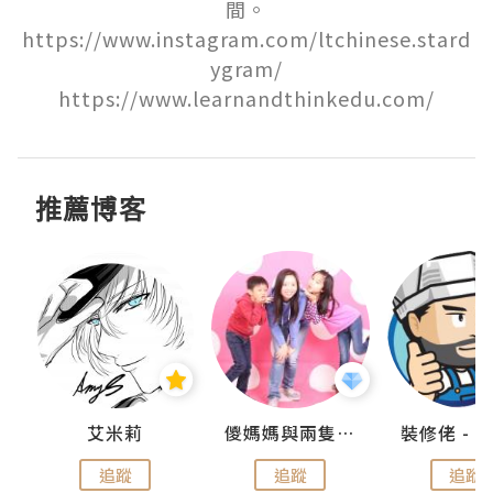
間。

https://www.instagram.com/ltchinese.stard
ygram/

https://www.learnandthinkedu.com/
推薦博客
點滴
艾米莉
儍媽媽與兩隻小魔怪之家
追蹤
追蹤
追蹤