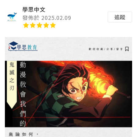
學思中文
追蹤
發佈於 2025.02.09