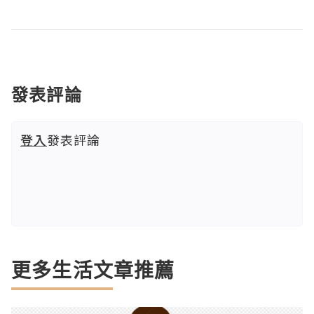
發表評論
登入
發表評論
更多生活文章推薦