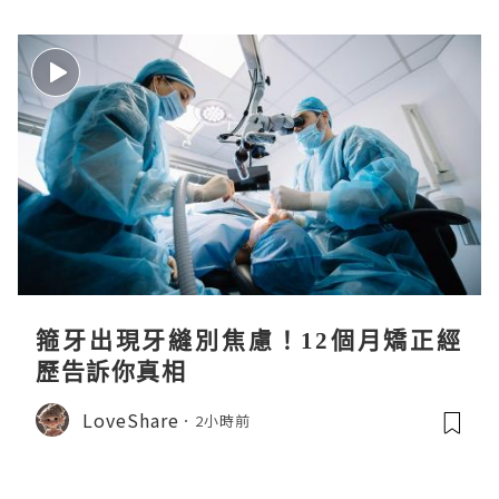
箍牙出現牙縫別焦慮！12個月矯正經
歷告訴你真相
LoveShare
2小時前