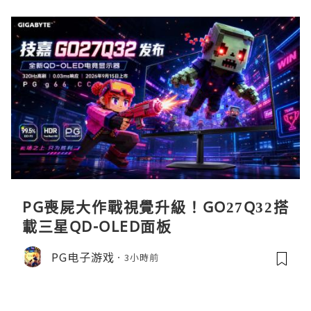
PG喪屍大作戰視覺升級！GO27Q32搭
載三星QD-OLED面板
PG电子游戏
3小時前