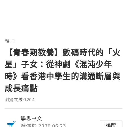
親子
【青春期教養】數碼時代的「火
星」子女：從神劇《混沌少年
時》看香港中學生的溝通斷層與
成長痛點
瀏覽次數:1204
學思中文
追蹤
發佈於 2026.06.23