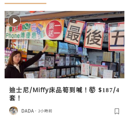
迪士尼/Miffy床品筍到喊！🤯 $187/4
套！
DADA
2小時前