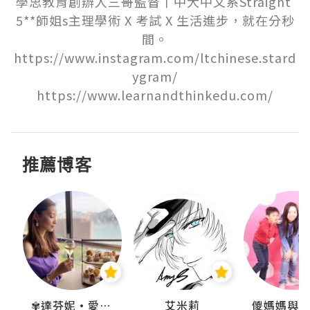
學思教育創辦人三哥監督丨中大中文系Straight 
5**師姐s主理學術 X 考試 X 生活進步，就在分秒
間。

https://www.instagram.com/ltchinese.stard
ygram/

https://www.learnandthinkedu.com/
推薦博客
點滴
✾達芬妮•愛孩子•愛生活✾
艾米莉