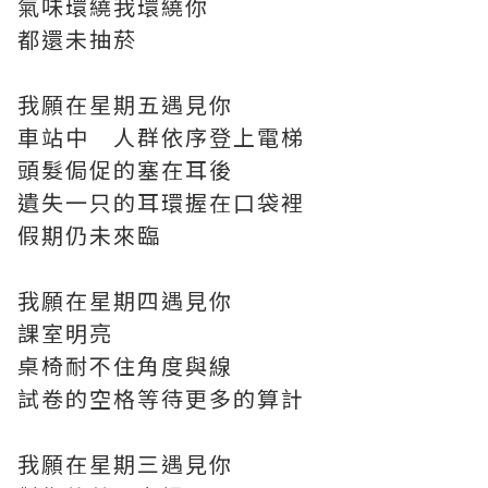
氣味環繞我環繞你
都還未抽菸
⠀
我願在星期五遇見你
車站中 人群依序登上電梯
頭髮侷促的塞在耳後
遺失一只的耳環握在口袋裡
假期仍未來臨
⠀
我願在星期四遇見你
課室明亮
桌椅耐不住角度與線
試卷的空格等待更多的算計
⠀
我願在星期三遇見你