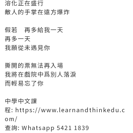
溶化正在盛行
敵人的手掌在遠方爆炸
⠀
假若 再多給我一天
再多一天
我願從未遇見你
⠀
撕開的票無法再入場
我將在戲院中爲別人落淚
而輕易忘了你
中學中文課
程:
https://www.learnandthinkedu.c
om/
查詢: Whatsapp 5421 1839