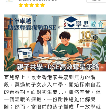
育兒路上，最令香港家長感到無力的階
段，莫過於子女步入中學、開始探索自我
的青春期。面對初生嬰兒，雖然辛苦，但
一個溫暖的擁抱、一份耐性總能化解哭
鬧；然而，當眼前的孩子變成「一放學就