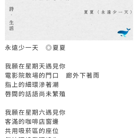
永遠少一天 ◎夏夏
⠀
我願在星期天遇見你
電影院散場的門口 廊外下著雨
指上的細環滲著潮
唇間的話語尚未繁殖
⠀
我願在星期六遇見你
客滿的咖啡店窗邊
共用吸菸區的座位