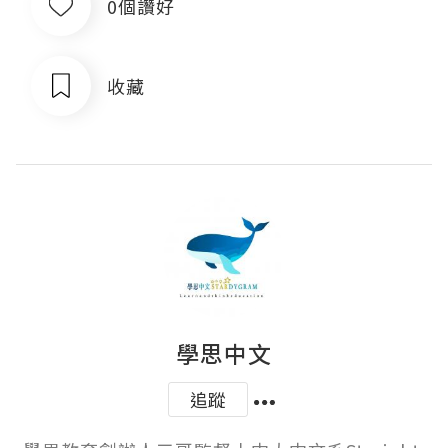
0個讚好
收藏
學思中文
追蹤