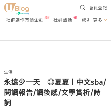
會員登記
社群創作有價企劃
社群熱話
成為U Creato
更多
生活
永遠少一天 ◎夏夏丨中文sba/
閱讀報告/讀後感/文學賞析/詩
詞