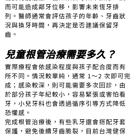
而可能造成鄰牙位移，影響未來恆牙排
列。醫師通常會評估孩子的年齡、牙齒狀
況與換牙時間，再決定是否建議保留牙
齒。
兒童根管治療需要多久？
實際療程會依感染程度與孩子配合度而有
所不同。情況較單純，通常 1～2 次即可完
成；感染較深，則可能需要多次回診，由
於部分孩子年紀較小，容易緊張或害怕看
牙，小兒牙科也會透過循序引導方式降低
恐懼感。
完成根管治療後，有些乳牙還會搭配牙套
保護，避免後續牙齒脆裂，目前台灣健保