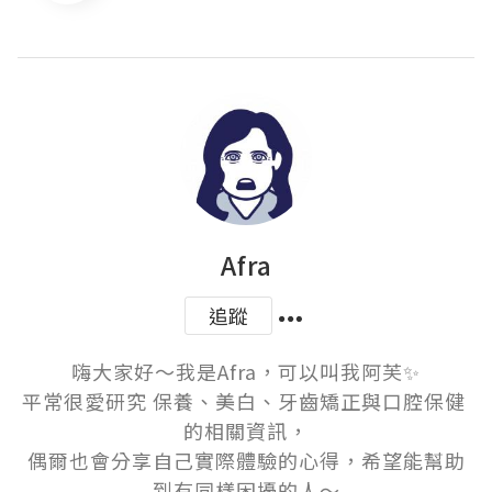
Afra
追蹤
嗨大家好～我是Afra，可以叫我阿芙✨

平常很愛研究 保養、美白、牙齒矯正與口腔保健 
的相關資訊，

偶爾也會分享自己實際體驗的心得，希望能幫助
到有同樣困擾的人～
