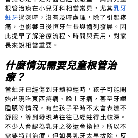
根管治療在小兒牙科相當常見，尤其
乳牙
蛀牙
過深時，沒有及時處理，除了引起疼
痛，也影響日後恆牙生長與齒列發展。因
此提早了解治療流程、時間與費用，對家
長來說相當重要。
什麼情況需要兒童根管治
療？
當蛀牙已經傷到牙髓神經時，孩子可能開
始出現吃東西疼痛、晚上牙痛，甚至牙齦
腫脹等情況，有些孩子平時不太會表達不
舒服，等到發現時往往已經蛀得比較深。
不少人會認為乳牙之後還會換掉，所以不
需要特別治療，但如果乳牙太早拔除，反