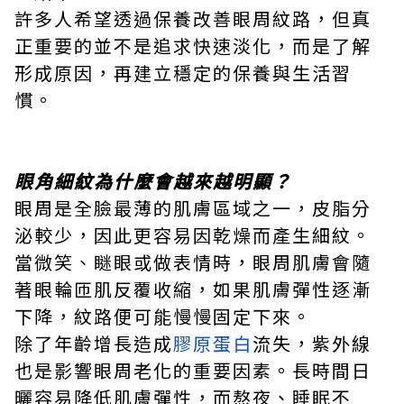
許多人希望透過保養改善眼周紋路，但真
正重要的並不是追求快速淡化，而是了解
形成原因，再建立穩定的保養與生活習
慣。
眼角細紋為什麼會越來越明顯？
眼周是全臉最薄的肌膚區域之一，皮脂分
泌較少，因此更容易因乾燥而產生細紋。
當微笑、瞇眼或做表情時，眼周肌膚會隨
著眼輪匝肌反覆收縮，如果肌膚彈性逐漸
下降，紋路便可能慢慢固定下來。
除了年齡增長造成
膠原蛋白
流失，紫外線
也是影響眼周老化的重要因素。長時間日
曬容易降低肌膚彈性，而熬夜、睡眠不