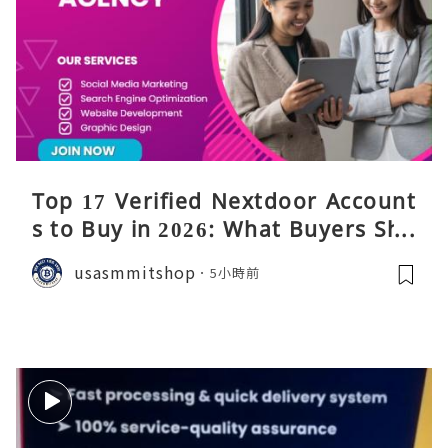
Top 17 Verified Nextdoor Account
s to Buy in 2026: What Buyers Sho
uld Know
usasmmitshop
5小時前