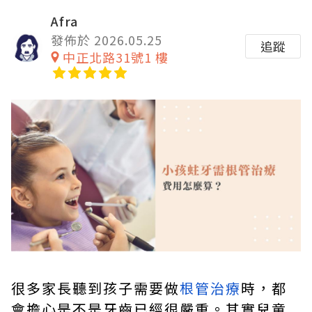
Afra
發佈於 2026.05.25
追蹤
中正北路31號1 樓
很多家長聽到孩子需要做
根管治療
時，都
會擔心是不是牙齒已經很嚴重。其實兒童