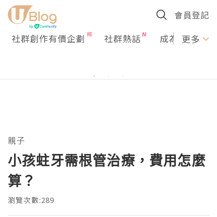
會員登記
社群創作有價企劃
社群熱話
成為U Creato
更多
親子
小孩蛀牙需根管治療，費用怎麼
算？
瀏覽次數:289