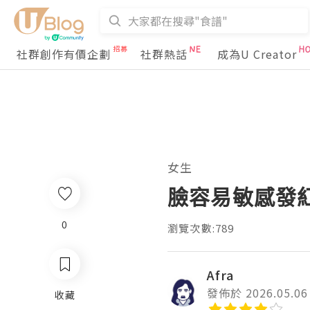
社群創作有價企劃
社群熱話
成為U Creator
女生
臉容易敏感發
0
瀏覽次數:789
Afra
發佈於 2026.05.06
收藏