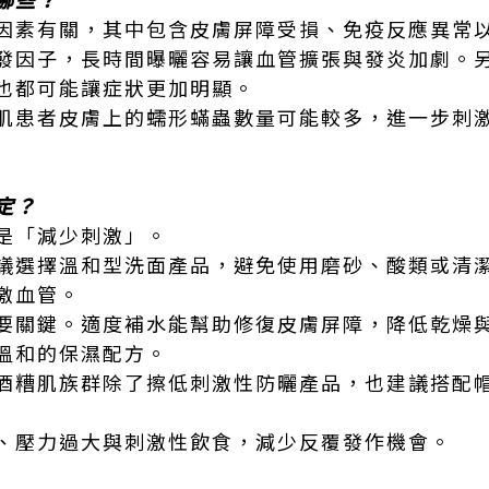
因素有關，其中包含皮膚屏障受損、免疫反應異常
發因子，長時間曝曬容易讓血管擴張與發炎加劇。
也都可能讓症狀更加明顯。
肌患者皮膚上的蠕形蟎蟲數量可能較多，進一步刺
定？
是「減少刺激」。
議選擇溫和型洗面產品，避免使用磨砂、酸類或清
激血管。
要關鍵。適度補水能幫助修復皮膚屏障，降低乾燥
溫和的保濕配方。
酒糟肌族群除了擦低刺激性防曬產品，也建議搭配
、壓力過大與刺激性飲食，減少反覆發作機會。