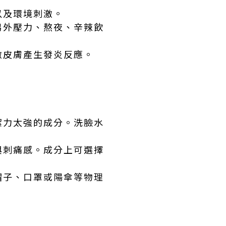
以及環境刺激。
另外壓力、熬夜、辛辣飲
激皮膚產生發炎反應。
潔力太強的成分。洗臉水
與刺痛感。成分上可選擇
帽子、口罩或陽傘等物理