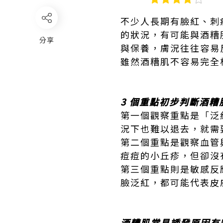
不少人長期有臉紅、刺
的狀況，有可能與酒糟
分享
與保養，膚況往往容易
雖然酒糟肌不容易完全
3 個重點初步判斷酒糟
第一個觀察重點是「泛
況下也難以退去，就需
第二個重點是觀察血管
痘痘的小丘疹，但卻沒
第三個重點則是敏感反
臉泛紅，都可能代表皮
酒糟肌常見誘發原因有