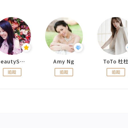
BeautySearch
Amy Ng
ToTo 杜
追蹤
追蹤
追蹤