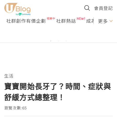
會員登記
社群創作有價企劃
社群熱話
成為U Creato
更多
生活
寶寶開始長牙了？時間、症狀與
舒緩方式總整理！
瀏覽次數:65