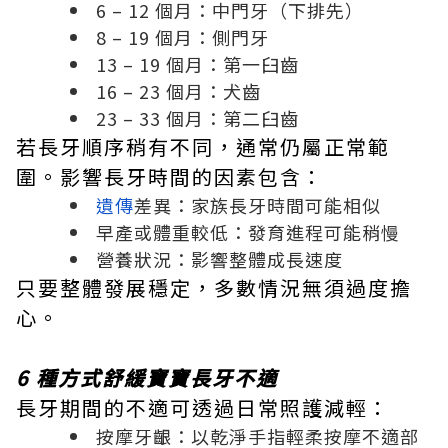
6 – 12 個月：中門牙（下排先）
8 – 19 個月：側門牙
13 – 19 個月：第一臼齒
16 – 23 個月：犬齒
23 – 33 個月：第二臼齒
若長牙順序稍有不同，通常仍屬正常範
圍。影響長牙時間的因素包含：
遺傳
差異：家族長牙時間可能相似
早產或體重較低：發育進程可能稍慢
營養狀況：影響整體成長速度
只要整體發展穩定，多數情況無須過度擔
心。
6 種方式舒緩寶寶長牙不適
長牙期間的不適可透過日常照護減輕：
按摩牙齦：以乾淨手指輕柔按摩不適部