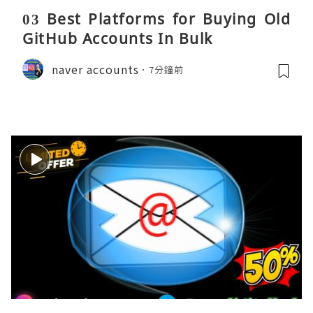
03 Best Platforms for Buying Old
GitHub Accounts In Bulk
naver accounts
7分鐘前