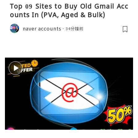
Top 09 Sites to Buy Old Gmail Acc
ounts In (PVA, Aged & Bulk)
naver accounts
34分鐘前