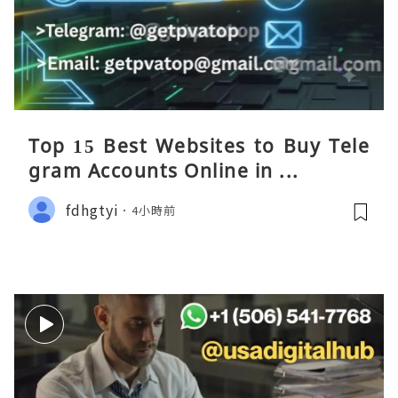
Top 15 Best Websites to Buy Tele
gram Accounts Online in ...
fdhgtyi
4小時前