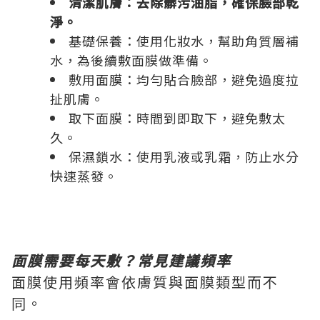
清潔肌膚：去除髒污油脂，確保臉部乾
淨。
基礎保養：使用化妝水，幫助角質層補
水，為後續敷面膜做準備。
敷用面膜：均勻貼合臉部，避免過度拉
扯肌膚。
取下面膜：時間到即取下，避免敷太
久。
保濕鎖水：使用乳液或乳霜，防止水分
快速蒸發。
面膜需要每天敷？常見建議頻率
面膜使用頻率會依膚質與面膜類型而不
同。