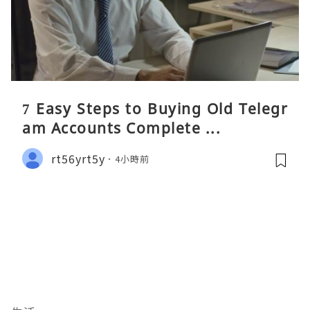
7 Easy Steps to Buying Old Telegr
am Accounts Complete ...
rt56yrt5y
4小時前