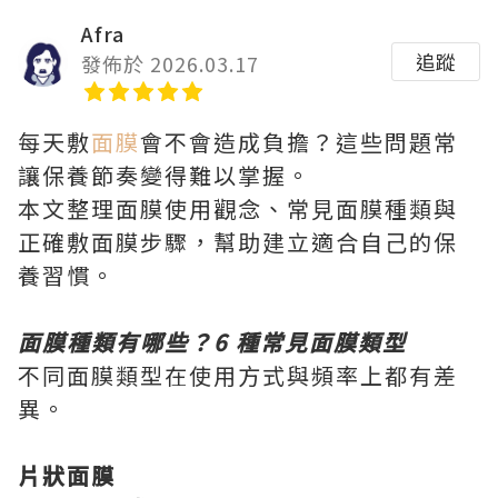
Afra
追蹤
發佈於 2026.03.17
每天敷
面膜
會不會造成負擔？這些問題常
讓保養節奏變得難以掌握。
本文整理面膜使用觀念、常見面膜種類與
正確敷面膜步驟，幫助建立適合自己的保
養習慣。
面膜種類有哪些？6 種常見面膜類型
不同面膜類型在使用方式與頻率上都有差
異。
片狀面膜