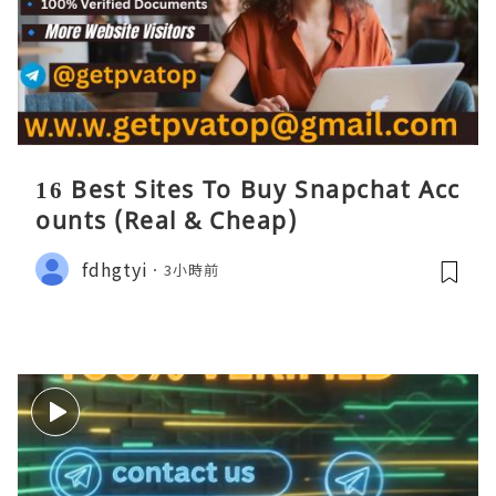
16 Best Sites To Buy Snapchat Acc
ounts (Real & Cheap)
fdhgtyi
3小時前