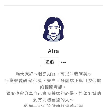
Afra
追蹤
嗨大家好～我是Afra，可以叫我阿芙✨

平常很愛研究 保養、美白、牙齒矯正與口腔保健 
的相關資訊，

偶爾也會分享自己實際體驗的心得，希望能幫助
到有同樣困擾的人～

歡迎一起交流健康與保養話題