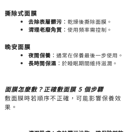
撕除式面膜
去除表層髒污
：乾燥後撕除面膜。
清理老廢角質
：使用頻率需控制。
晚安面膜
夜間保養
：通常在保養最後一步使用。
長時間保濕
：於睡眠期間維持滋潤。
面膜怎麼敷？正確敷面膜 5 個步驟
敷面膜時若順序不正確，可能影響保養效
果。