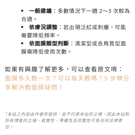
一般建議
：多數情況下一週 2～3 次較為
合適。
依膚況調整
：若出現泛紅或刺癢，可能
需要降低頻率。
依面膜類型判斷
：清潔型或去角質型面
膜需降低使用次數。
如果有興趣了解更多，可以查看原文唷：
面膜多久敷一次？可以每天敷嗎？5 步驟分
享解決敷面膜疑問！
*本站之內容由作者所提供，並不代表本站的立場。因此本站對
所有博客的立場、真實性、準確性及完整性不負任何法律責
任。