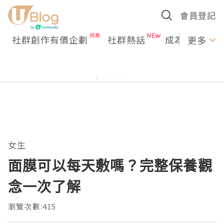
會員登記
社群創作有價企劃
社群熱話
成為U Creato
更多
女生
面膜可以每天敷嗎？完整保養觀
念一次了解
瀏覽次數:415