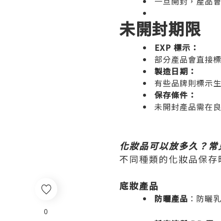
一旦開封，產品
未開封期限
EXP 標示：
部分產品會直接標註
製造日期：
有些品牌則標示
保存條件：
未開封產品需在
化妝品可以放多久？常
不同種類的化妝品保存
底妝產品
防曬產品
：
防曬
0