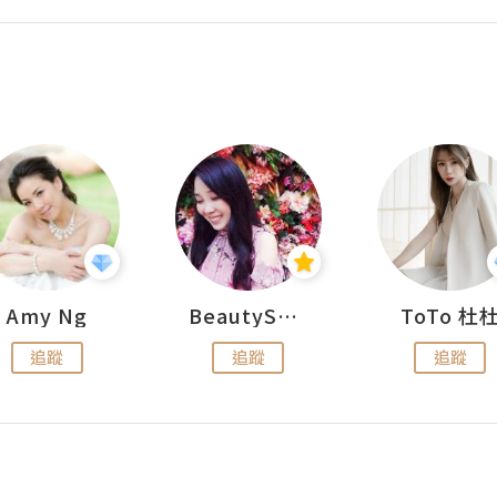
Amy Ng
BeautySearch
ToTo 杜
追蹤
追蹤
追蹤