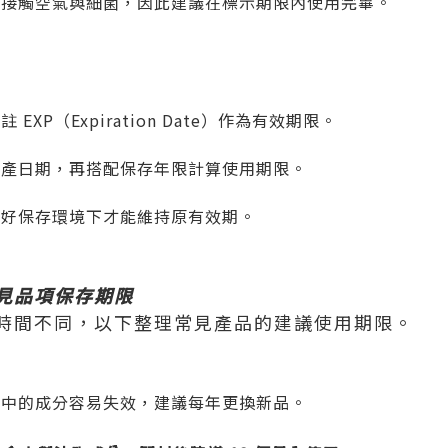
會接觸空氣與細菌，因此建議在標示期限內使用完畢。
 EXP（
Expiration Date
）作為有效期限。
生產日期，再搭配保存年限計算使用期限。
良好保存環境下才能維持原有效期。
見品項保存期限
時間不同，以下整理常見產品的建議使用期限。
乳
中的成分容易失效，建議每年更換新品。