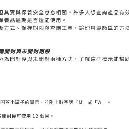
但其實與保養安全息息相關。許多人想查詢產品有
保養品過期是否還能使用。
斷方式、保存期限與查詢工具，讓你用最簡單的方
識開封與未開封期限
分為開封後與未開封兩種方式，了解這些標示能幫
開蓋小罐子的圖示，並附上數字與「M」或「W」。
表開封後可使用 12 個月。