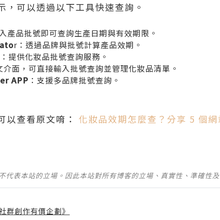
示，可以透過以下工具快速查詢。
入產品批號即可查詢生產日期與有效期限。
lato
r：透過品牌與批號計算產品效期。
：提供化妝品批號查詢服務。
文介面，可直接輸入批號查詢並管理化妝品清單。
ker APP
：支援多品牌批號查詢。
可以查看原文唷：
化妝品效期怎麼查？分享 5 個網
並不代表本站的立場。因此本站對所有博客的立場、真實性、準確性
社群創作有價企劃》