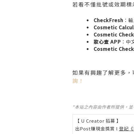
若看不懂批號或效期標
CheckFresh
：輸
Cosmetic Calcu
Cosmetic Check
妝心查 APP
：中
Cosmetic Chec
如果有興趣了解更多，
詢！
*本站之內容由作者所提供，
【 U Creator 招募 】
出Post賺現金獎賞 l
登記《