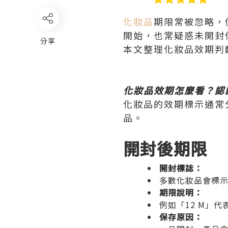
化妝品
期限常被忽略，
開始，也常疑惑未開封
分享
本文整理化妝品效期判
化妝品效期怎麼看？認
化妝品的效期標示通常
品。
開封後期限
開封標誌：
多數化妝品會標示
期限說明：
例如「12 M」代
保存原因：