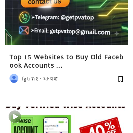
Top 15 Websites to Buy Old Faceb
ook Accounts ...
fgtr7i8
3小時前