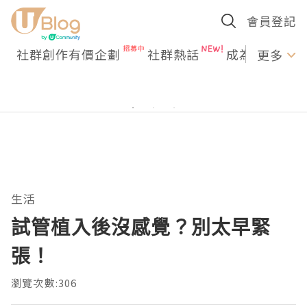
會員登記
社群創作有價企劃
社群熱話
成為U Creato
更多
生活
試管植入後沒感覺？別太早緊
張！
瀏覽次數:306