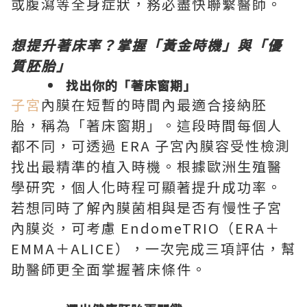
或腹瀉等全身症狀，務必盡快聯繫醫師。
想提升著床率？掌握「黃金時機」與「優
質胚胎」
找出你的「著床窗期」
子宮
內膜在短暫的時間內最適合接納胚
胎，稱為「著床窗期」。這段時間每個人
都不同，可透過 ERA 子宮內膜容受性檢測
找出最精準的植入時機。根據歐洲生殖醫
學研究，個人化時程可顯著提升成功率。
若想同時了解內膜菌相與是否有慢性子宮
內膜炎，可考慮 EndomeTRIO（ERA＋
EMMA＋ALICE），一次完成三項評估，幫
助醫師更全面掌握著床條件。