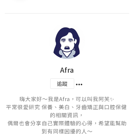
Afra
追蹤
嗨大家好～我是Afra，可以叫我阿芙✨

平常很愛研究 保養、美白、牙齒矯正與口腔保健 
的相關資訊，

偶爾也會分享自己實際體驗的心得，希望能幫助
到有同樣困擾的人～
