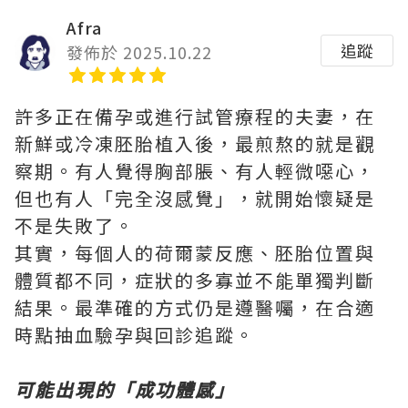
Afra
追蹤
發佈於 2025.10.22
許多正在備孕或進行試管療程的夫妻，在
新鮮或冷凍胚胎植入後，最煎熬的就是觀
察期。有人覺得胸部脹、有人輕微噁心，
但也有人「完全沒感覺」，就開始懷疑是
不是失敗了。
其實，每個人的荷爾蒙反應、胚胎位置與
體質都不同，症狀的多寡並不能單獨判斷
結果。最準確的方式仍是遵醫囑，在合適
時點抽血驗孕與回診追蹤。
可能出現的「成功體感」