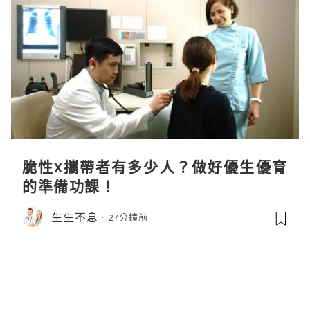
脆性x攜帶者有多少人？做好優生優育
的準備功課！
生生不息
27分鐘前