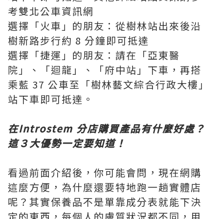
考雙北公車資訊網
選擇「火車」的朋友：從樹林站出來後沿
樹新路步行約 8 分鐘即可抵達
選擇「捷運」的朋友：請在「亞東醫
院」、「迴龍」、「府中站」下車，再搭
乘藍 37 公車至「樹林藝文綜合行政大樓」
站下車即可抵達。
在Introstem 分店購買產品有什麼好處？
這３大優勢一定要知道！
看過前面介紹後，你可能會問，現在網購
這麼方便，為什麼還要特地跑一趟實體店
呢？其實保養品不是單靠成分表就能下決
定的東西，每個人的膚質狀況都不同，用