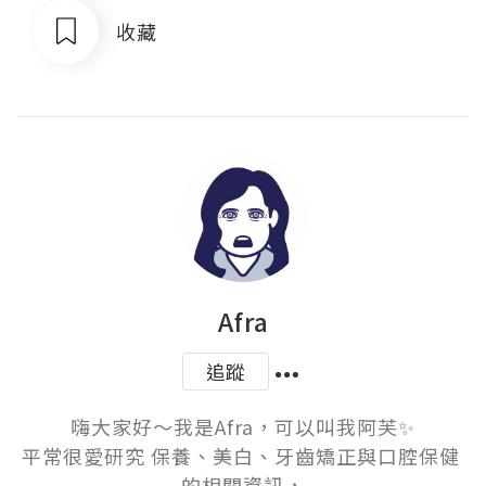
收藏
Afra
追蹤
嗨大家好～我是Afra，可以叫我阿芙✨

平常很愛研究 保養、美白、牙齒矯正與口腔保健 
的相關資訊，
