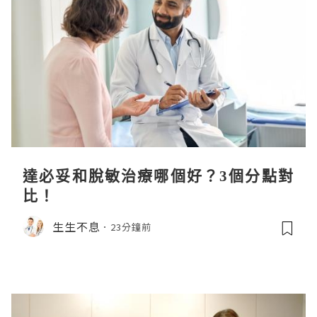
達必妥和脫敏治療哪個好？3個分點對
比！
生生不息
23分鐘前