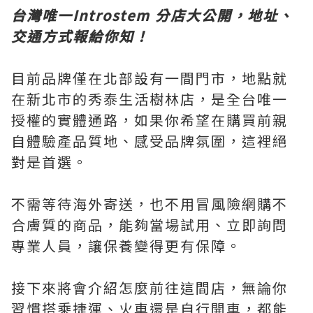
台灣唯一Introstem 分店大公開，地址、
交通方式報給你知！
目前品牌僅在北部設有一間門市，地點就
在新北市的秀泰生活樹林店，是全台唯一
授權的實體通路，如果你希望在購買前親
自體驗產品質地、感受品牌氛圍，這裡絕
對是首選。
不需等待海外寄送，也不用冒風險網購不
合膚質的商品，能夠當場試用、立即詢問
專業人員，讓保養變得更有保障。
接下來將會介紹怎麼前往這間店，無論你
習慣搭乘捷運、火車還是自行開車，都能