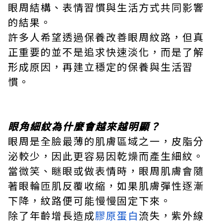
眼周結構、表情習慣與生活方式共同影響
的結果。
許多人希望透過保養改善眼周紋路，但真
正重要的並不是追求快速淡化，而是了解
形成原因，再建立穩定的保養與生活習
慣。
眼角細紋為什麼會越來越明顯？
眼周是全臉最薄的肌膚區域之一，皮脂分
泌較少，因此更容易因乾燥而產生細紋。
當微笑、瞇眼或做表情時，眼周肌膚會隨
著眼輪匝肌反覆收縮，如果肌膚彈性逐漸
下降，紋路便可能慢慢固定下來。
除了年齡增長造成
膠原蛋白
流失，紫外線