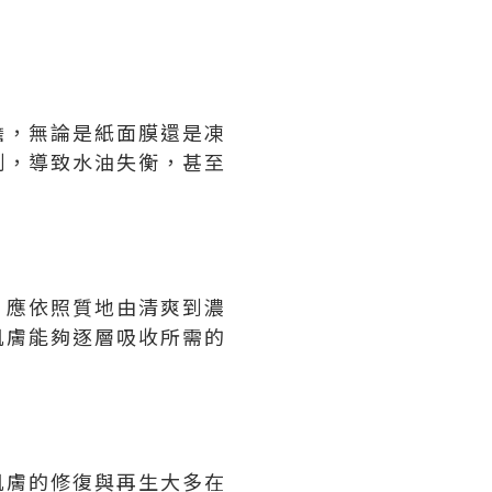
擔，無論是紙面膜還是凍
制，導致水油失衡，甚至
，應依照質地由清爽到濃
肌膚能夠逐層吸收所需的
肌膚的修復與再生大多在