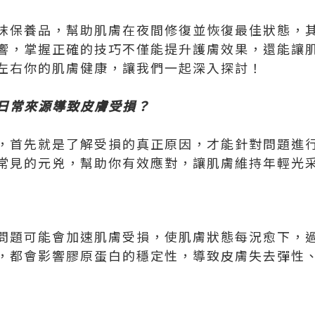
抹保養品，幫助肌膚在夜間修復並恢復最佳狀態，
響，掌握正確的技巧不僅能提升護膚效果，還能讓
左右你的肌膚健康，讓我們一起深入探討！
日常來源導致皮膚受損？
，首先就是了解受損的真正原因，才能針對問題進
常見的元兇，幫助你有效應對，讓肌膚維持年輕光
問題可能會加速肌膚受損，使肌膚狀態每況愈下，
，都會影響膠原蛋白的穩定性，導致皮膚失去彈性