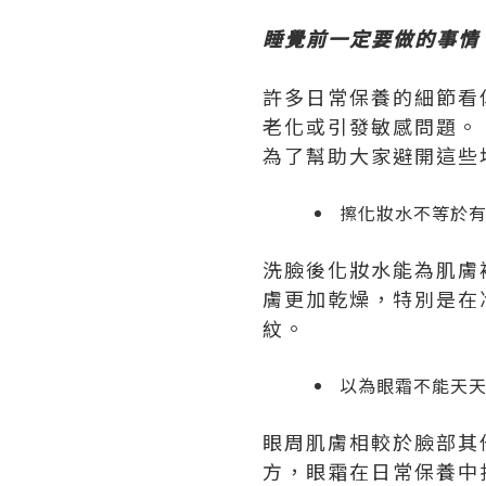
睡覺前一定要做的事情！
許多日常保養的細節看
老化或引發敏感問題。
為了幫助大家避開這些
擦化妝水不等於
洗臉後化妝水能為肌膚
膚更加乾燥，特別是在
紋。
以為眼霜不能天
眼周肌膚相較於臉部其
方，眼霜在日常保養中