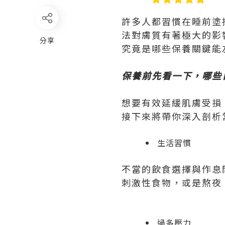
許多人都習慣在睡前塗
法對膚質有著極大的影
分享
究竟是哪些保養關鍵能
保養前先看一下，哪些
想要有效延緩肌膚受損
接下來將帶你深入剖析
生活習慣
不當的飲食選擇與作息
刺激性食物，或是熬夜
過多壓力