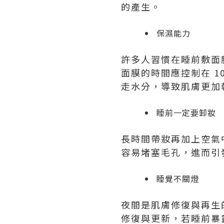
的產生。
保濕能力
許多人習慣在睡前敷面
面膜的時間應控制在 1
走水分，導致肌膚更加
睡前一定要卸妝
長時間帶妝再加上空氣
容易堵塞毛孔，進而引
睡覺不關燈
夜間是肌膚修復與再生
修復與更新，若睡前暴