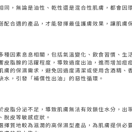
相同，無論是油性、乾性還是混合性肌膚，都會因
搭配合適的產品，才能發揮最佳護膚效果，讓肌膚
多種因素息息相關，包括氣溫變化、飲食習慣、生
響皮脂腺的活躍程度，導致過度出油，進而增加痘
肌膚的保濕需求，避免因過度清潔或使用含酒精、
缺水，引發「補償性出油」的惡性循環。
於皮脂分泌不足，導致肌膚無法有效鎖住水分，出
、脫皮等敏感症狀。
選擇質地較為滋潤的高保濕型產品，為肌膚提供必