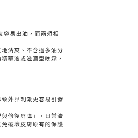
位容易出油，而兩頰相
質地清爽、不含過多油分
的精華液或滋潤型晚霜，
導致外界刺激更容易引發
理與修復屏障」，日常清
以免破壞皮膚原有的保護