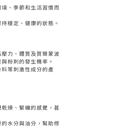
環境、季節和生活習慣而
保持穩定、健康的狀態。
活壓力、體質及賀爾蒙波
痘與粉刺的發生機率。
香料等刺激性成分的產
現乾燥、緊繃的感覺，甚
要的水分與油分，幫助修