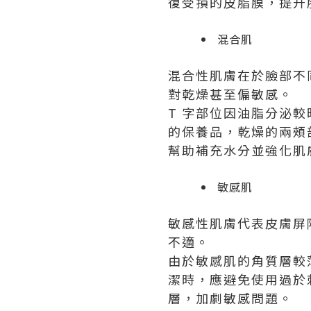
復受損的皮脂膜，提升
混合肌
混合性肌膚在於臉部不
對乾燥甚至偏敏感。
T 字部位因油脂分泌
的保養品，乾燥的兩頰
幫助補充水分並強化肌
敏感肌
敏感性肌膚代表皮膚屏
不適。
由於敏感肌的角質層較
潔時，應避免使用過於
層，加劇敏感問題。