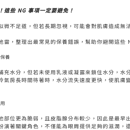
這些 NG 事項一定要避免！
似微不足道，但若長期忽視，可能會對肌膚造成無
地雷，整理出最常見的保養錯誤，幫助你避開這些 N
有保養
補充水分，但若未使用乳液或凝露來鎖住水分，水
冷氣房長時間待著時，水分流失速度更快，使肌膚
天用
他部位更為脆弱，且皮脂腺分布較少，因此是最早
扮演著關鍵角色，不僅能為眼周提供足夠的滋潤，