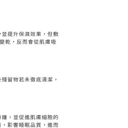
分並提升保濕效果，但敷
始變乾，反而會從肌膚吸
些殘留物若未徹底清潔，
時鐘，並促進肌膚細胞的
泌，影響睡眠品質，進而