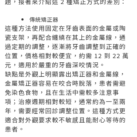
題，接著來介紹這 2 種矯正方式的差別：
傳統矯正器
這種方法使用固定在牙齒表面的金屬或陶
瓷支架，再配合纏繞在其上的金屬線，通
過定期的調整，逐漸將牙齒調整到正確的
位置，價格相對較便宜，約需 12 到 22 萬
元，適用於嚴重的牙齒深咬情況。
缺點是外觀上明顯露出矯正器和金屬線，
金屬矯正器容易在咬合時脫落，患者需避
免染色食物，且在生活中需較多注意事
項；治療週期相對較短，通常約為一至兩
年，需要經常回診調整位置。這種方式更
適合對外觀要求較不敏感且能耐心等待的
患者。