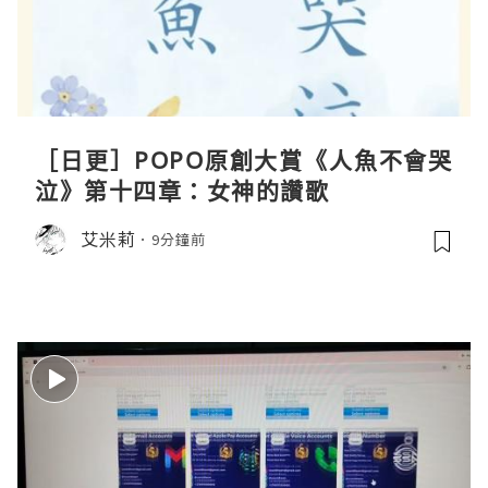
［日更］POPO原創大賞《人魚不會哭
泣》第十四章：女神的讚歌
艾米莉
9分鐘前