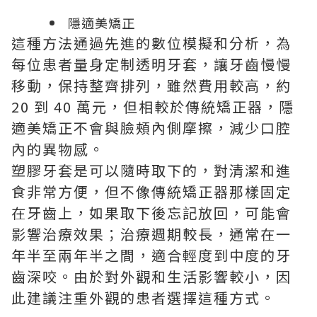
隱適美矯正
這種方法通過先進的數位模擬和分析，為
每位患者量身定制透明牙套，讓牙齒慢慢
移動，保持整齊排列，雖然費用較高，約
20 到 40 萬元，但相較於傳統矯正器，隱
適美矯正不會與臉頰內側摩擦，減少口腔
內的異物感。
塑膠牙套是可以隨時取下的，對清潔和進
食非常方便，但不像傳統矯正器那樣固定
在牙齒上，如果取下後忘記放回，可能會
影響治療效果；治療週期較長，通常在一
年半至兩年半之間，適合輕度到中度的牙
齒深咬。由於對外觀和生活影響較小，因
此建議注重外觀的患者選擇這種方式。