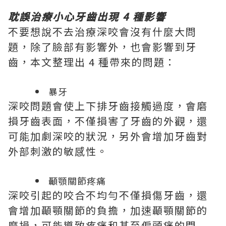
耽誤治療小心牙齒出現 4 種影響
不要想說不去治療深咬會沒有什麼大問
題，除了臉部有影響外，也會影響到牙
齒，本文整理出 4 種帶來的問題：
暴牙
深咬問題會使上下排牙齒接觸過度，會磨
損牙齒表面，不僅損害了牙齒的外觀，還
可能加劇深咬的狀況，另外會增加牙齒對
外部刺激的敏感性。
顳顎關節疼痛
深咬引起的咬合不均勻不僅損傷牙齒，還
會增加顳顎關節的負擔，加速顳顎關節的
磨損，可能導致疼痛和甚至偏頭痛的問