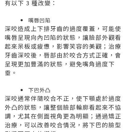
有以下 3 種改變：
嘴唇凹陷
深咬造成上下排牙齒的過度覆蓋，可能使
嘴唇呈現向內凹陷的狀態，讓臉部外觀看
起來呆板或疲憊，影響笑容的美觀；治療
牙齒深咬後，唇部由於咬合方式正確，會
呈現更加豐滿的狀態，避免嘴角過度下
垂。
下巴外凸
深咬通常伴隨咬合不正，使下顎處於過度
外凸的狀態，讓整個臉部輪廓看起來不協
調，尤其在側面視角更為明顯；通過矯正
治療，可以改善咬合情況，將下巴的臉型