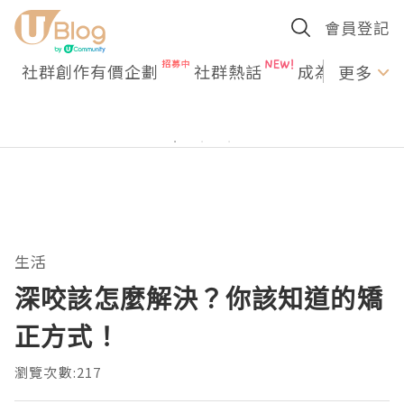
會員登記
社群創作有價企劃
社群熱話
成為U Creato
更多
生活
深咬該怎麼解決？你該知道的矯
正方式！
瀏覽次數:217