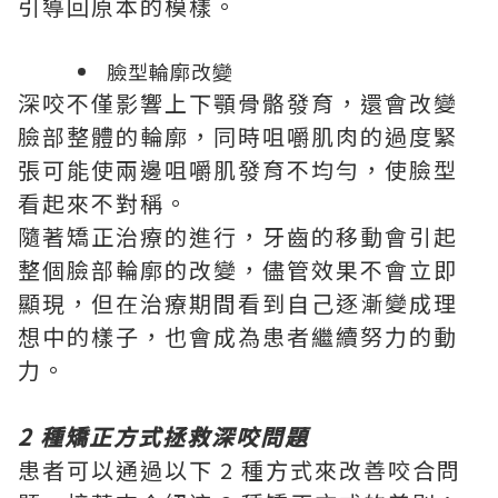
引導回原本的模樣。
臉型輪廓改變
深咬不僅影響上下顎
骨骼
發育，還會改變
臉部整體的輪廓，同時咀嚼肌肉的過度緊
張可能使兩邊咀嚼肌發育不均勻，使臉型
看起來不對稱。
隨著矯正治療的進行，牙齒的移動會引起
整個臉部輪廓的改變，儘管效果不會立即
顯現，但在治療期間看到自己逐漸變成理
想中的樣子，也會成為患者繼續努力的動
力。
2 種矯正方式拯救深咬問題
患者可以通過以下 2 種方式來改善咬合問