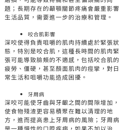
題；長期存在的顳顎關節疼痛會嚴重影響
生活品質，需要進一步的治療和管理。
咬合肌影響
深咬使得負責咀嚼的肌肉持續處於緊張狀
態，特別是咬合肌，這種長時間的肌肉緊
張可能導致臉頰的不適感，包括咬合肌的
疲勞、僵硬，甚至顏面肌肉的痙攣，對日
常生活和咀嚼功能造成困擾。
牙周病
深咬可能使牙齒與牙齦之間的間隙增加，
使食物殘渣更容易積聚在難以清理的地
方，進而提高患上牙周病的風險；
牙周病
是一種慢性的口腔疾病，如果不加以治