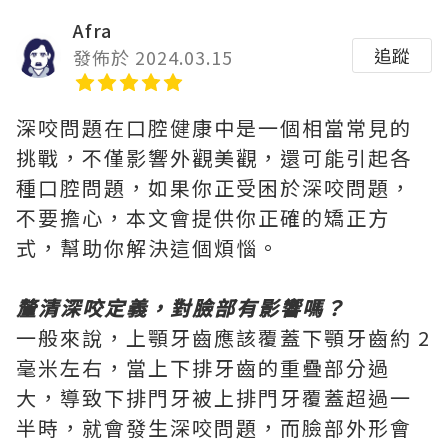
Afra
追蹤
發佈於 2024.03.15
深咬問題在口腔健康中是一個相當常見的
挑戰，不僅影響外觀美觀，還可能引起各
種口腔問題，如果你正受困於深咬問題，
不要擔心，本文會提供你正確的矯正方
式，幫助你解決這個煩惱。
釐清深咬定義，對臉部有影響嗎？
一般來說，上顎
牙齒
應該覆蓋下顎牙齒約 2
毫米左右，當上下排牙齒的重疊部分過
大，導致下排門牙被上排門牙覆蓋超過一
半時，就會發生深咬問題，而臉部外形會