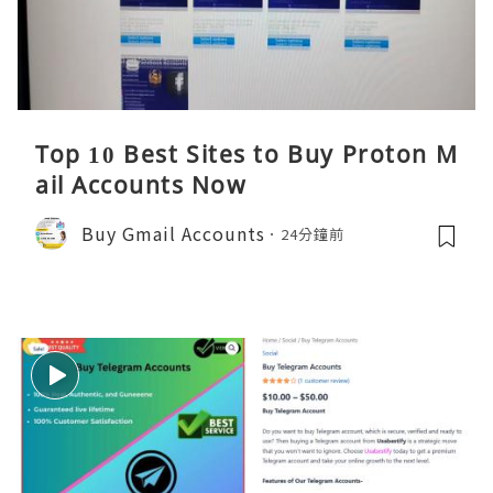
Top 10 Best Sites to Buy Proton M
ail Accounts Now
Buy Gmail Accounts
24分鐘前