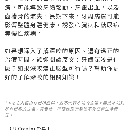
療，可能導致牙齒鬆動、牙齦出血，以及
齒槽骨的流失，長期下來，牙周病還可能
影響整體身體健康，誘發心臟病和糖尿病
等慢性疾病。
如果想深入了解深咬的原因、還有矯正的
治療時間，歡迎閱讀原文：
牙齒深咬是什
麼？如果深咬矯正臉型可行嗎？
幫助你更
好的了解深咬的相關知識！
*本站之內容由作者所提供，並不代表本站的立場。因此本站對
所有博客的立場、真實性、準確性及完整性不負任何法律責
任。
【 U Creator 招募 】