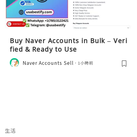
Buy Naver Accounts in Bulk – Veri
fied & Ready to Use
Naver Accounts Sell
1小時前
生活