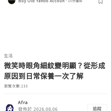
Buy Old Yahoo Accoun
15分鐘前
生活
微笑時眼角細紋變明顯？從形成
原因到日常保養一次了解
瀏覽次數:133
Afra
追蹤
發佈於 2026.08.06