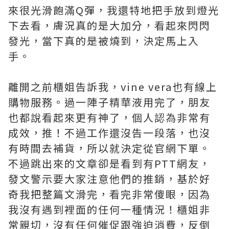
來很光滑飽滿Q彈，我還特地把手放到燈光
下去看，膚況真的是大加分，看起來閃閃
發光，當下真的是被燒到，決定馬上入
手。
離開之前櫃姐告訴我，vine vera也有線上
購物服務。過一陣子精華液用完了，朋友
也都說看起來更有神了，個人認為非常有
成效，推！不過工作還沒告一段落，也沒
有時間去補貨，所以就決定從官網下單。
不過跳出來的文章卻是看到有PTT網友，
發文警示要大家注意他們的推銷，基於好
奇我把整篇文滑完，看完非常傻眼，因為
我沒有遇到裡面的任何一種情況！櫃姐非
常親切，沒有任何催促跟強迫消費，反倒