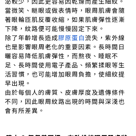
泌較少，因此更容易因乾燥而產生細紋。
當微笑、瞇眼或做表情時，眼周肌膚會隨
著眼輪匝肌反覆收縮，如果肌膚彈性逐漸
下降，紋路便可能慢慢固定下來。
除了年齡增長造成
膠原蛋白
流失，紫外線
也是影響眼周老化的重要因素。長時間日
曬容易降低肌膚彈性，而熬夜、睡眠不
足、長時間使用電子產品、頻繁揉眼等生
活習慣，也可能增加眼周負擔，使細紋提
早出現。
由於每個人的膚質、皮膚厚度及遺傳條件
不同，因此眼周紋路出現的時間與深淺也
會有所差異。