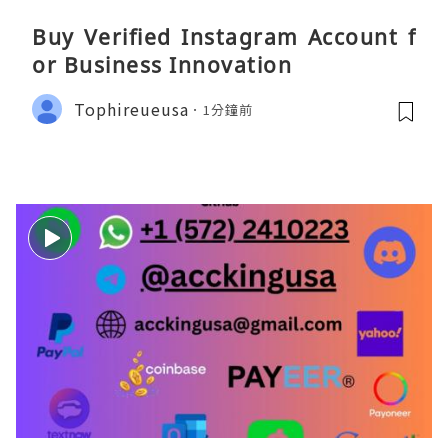
Buy Verified Instagram Account f
or Business Innovation
Tophireueusa
1分鐘前