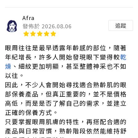
Afra
追蹤
發佈於 2026.08.06
眼周往往是最早透露年齡感的部位，隨著
年紀增長，許多人開始發現眼下變得較
乾
燥
、細紋更加明顯，甚至整體神采也不如
以往。
因此，不少人會開始尋找適合熟齡肌的眼
部保養產品，但真正重要的，並不是價格
高低，而是是否了解自己的需求，並建立
正確的保養方式。
只要掌握眼周肌膚的特性，再搭配合適的
產品與日常習慣，熟齡階段依然能維持舒