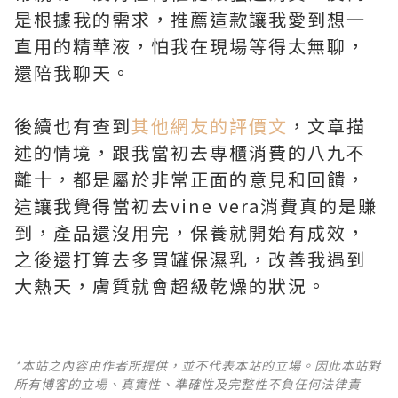
是根據我的需求，推薦這款讓我愛到想一
直用的精華液，怕我在現場等得太無聊，
還陪我聊天。
後續也有查到
其他網友的評價文
，文章描
述的情境，跟我當初去專櫃消費的八九不
離十，都是屬於非常正面的意見和回饋，
這讓我覺得當初去vine vera消費真的是賺
到，產品還沒用完，保養就開始有成效，
之後還打算去多買罐保濕乳，改善我遇到
大熱天，膚質就會超級乾燥的狀況。
*本站之內容由作者所提供，並不代表本站的立場。因此本站對
所有博客的立場、真實性、準確性及完整性不負任何法律責