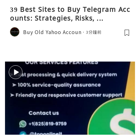
39 Best Sites to Buy Telegram Acc
ounts: Strategies, Risks, ...
Buy Old Yahoo Accoun
3分鐘前