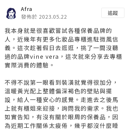
Afra
追蹤
發佈於 2023.05.22
我本身就是很喜歡嘗試各種保養品牌的
人，近幾年有更多化妝品專櫃進駐微風信
義。這次趁著假日去逛逛，挑了一間沒聽
過的品牌vine vera，這次就來分享去專櫃
實際消費的體驗。
不得不說第一眼看到裝潢就覺得很加分，
溫暖黃光配上整體偏深褐色的壁貼與擺
設，給人一種安心的感覺。走進去之後馬
上就有櫃姐來迎接，詢問我的需求。我也
如實告知，有沒有關於眼周的保養品，因
為近期工作關係太疲倦，幾乎都沒什麼睡