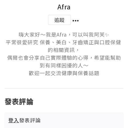
Afra
追蹤
嗨大家好～我是Afra，可以叫我阿芙✨

平常很愛研究 保養、美白、牙齒矯正與口腔保健 
的相關資訊，

偶爾也會分享自己實際體驗的心得，希望能幫助
到有同樣困擾的人～

歡迎一起交流健康與保養話題
發表評論
登入
發表評論