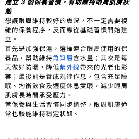
建立 3 個保養習慣，有助維持眼周肌膚狀
態
想讓眼周維持較好的膚況，不一定需要複
雜的保養程序，反而應從基礎習慣開始建
立。
首先是加強保濕，選擇適合眼周使用的保
養品，幫助維持
角質層
含水量；其次是每
天做好防曬，降低
紫外線
帶來的光老化影
響；最後則是養成規律作息，包含充足睡
眠、均衡飲食及適度休息雙眼，減少眼周
肌膚長時間承受壓力。
當保養與生活習慣同步調整，眼周肌膚通
常也較能維持穩定狀態。