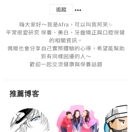
追蹤
嗨大家好～我是Afra，可以叫我阿芙✨

平常很愛研究 保養、美白、牙齒矯正與口腔保健 
的相關資訊，

偶爾也會分享自己實際體驗的心得，希望能幫助
到有同樣困擾的人～

歡迎一起交流健康與保養話題
推薦博客