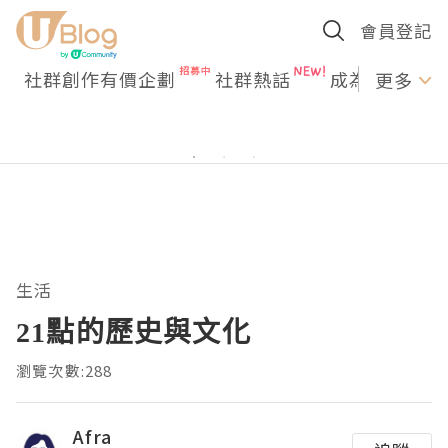
會員登記
社群創作有價企劃
社群熱話
成為U Creato
更多
生活
21點的歷史與文化
瀏覽次數:288
Afra