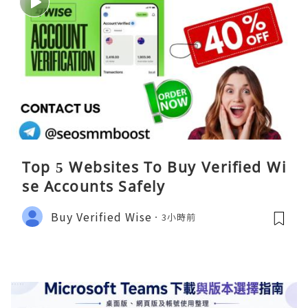
Top 5 Websites To Buy Verified Wi
se Accounts Safely
Buy Verified Wise
3小時前