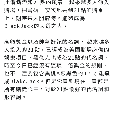
此漸漸帶起21點的風氣，越來越多人湧入
賭場，把籌碼一次次地丟到21點的賭桌
上。期待某天開牌時，能夠成為
BlackJack的天選之人。
高額獎金以及帥氣好記的名詞， 越來越多
人投入的21點，已經成為美國賭場必備的
娛樂項目，黑傑克也成為21點的代名詞，
時至今日已經沒有這項十倍獎金的規則，
也不一定要包含黑桃A跟黑色的J，才能達
成BlakcJack。但是它直到現在一直都是
所有賭徒心中，對於21點最好的代名詞和
形容詞。