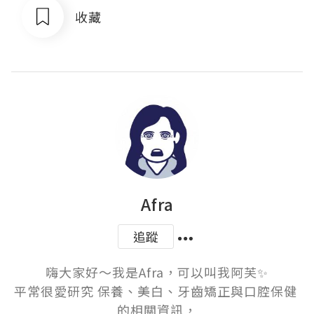
收藏
Afra
追蹤
嗨大家好～我是Afra，可以叫我阿芙✨

平常很愛研究 保養、美白、牙齒矯正與口腔保健 
的相關資訊，
