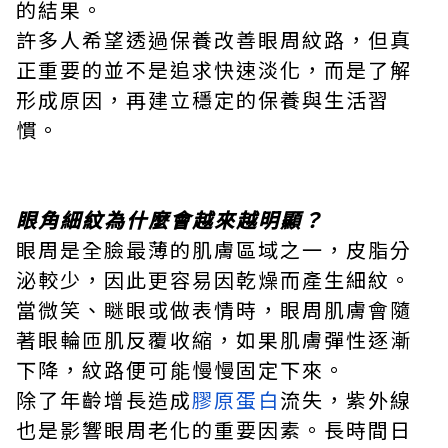
的結果。
許多人希望透過保養改善眼周紋路，但真
正重要的並不是追求快速淡化，而是了解
形成原因，再建立穩定的保養與生活習
慣。
眼角細紋為什麼會越來越明顯？
眼周是全臉最薄的肌膚區域之一，皮脂分
泌較少，因此更容易因乾燥而產生細紋。
當微笑、瞇眼或做表情時，眼周肌膚會隨
著眼輪匝肌反覆收縮，如果肌膚彈性逐漸
下降，紋路便可能慢慢固定下來。
除了年齡增長造成
膠原蛋白
流失，紫外線
也是影響眼周老化的重要因素。長時間日