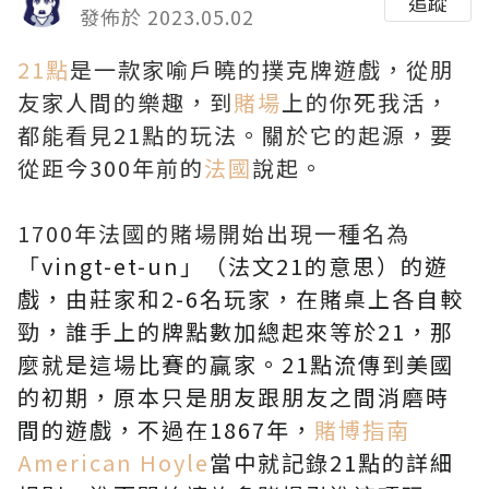
追蹤
發佈於 2023.05.02
21點
是一款家喻戶曉的撲克牌遊戲，從朋
友家人間的樂趣，到
賭場
上的你死我活，
都能看見21點的玩法。關於它的起源，要
從距今300年前的
法國
說起。
1700年法國的賭場開始出現一種名為
「
vingt-et-un」（法文21的意思）的遊
戲，由莊家和2-6名玩家，在賭桌上各自較
勁，誰手上的牌點數加總起來等於21，那
麼就是這場比賽的贏家。21點流傳到美國
的初期，原本只是朋友跟朋友之間消磨時
間的遊戲，不過在1867年，
賭博指南
American Hoyle
當中就記錄21點的詳細