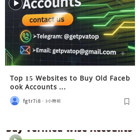
Top 15 Websites to Buy Old Faceb
ook Accounts ...
fgtr7i8
3小時前