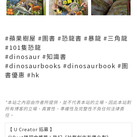
#蘋果樹屋 #圖書 #恐龍書 #暴龍 #三角龍
#101隻恐龍
#dinosaur #知識書
#dinosaurbooks #dinosaurbook #圖
書優惠 #hk
*本站之內容由作者所提供，並不代表本站的立場。因此本站對
所有博客的立場、真實性、準確性及完整性不負任何法律責
任。
【 U Creator 招募 】