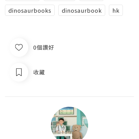
dinosaurbooks
dinosaurbook
hk
0個讚好
收藏