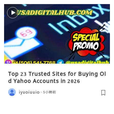
Top 23 Trusted Sites for Buying Ol
d Yahoo Accounts in 2026
iyuoiuuio
5小時前