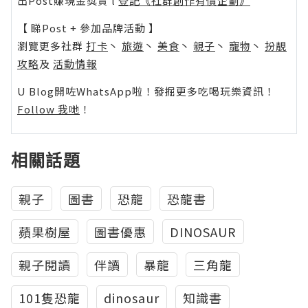
出Post賺現金獎賞 l
登記《社群創作有價企劃》
【 睇Post + 參加品牌活動 】
瀏覽更多社群
打卡
丶
旅遊
丶
美食
丶
親子
丶
寵物
丶
扮靚
攻略
及
活動情報
U Blog開咗WhatsApp啦！發掘更多吃喝玩樂資訊！
Follow 我哋
！
相關話題
親子
圖書
恐龍
恐龍書
蘋果樹屋
圖書優惠
DINOSAUR
親子閱讀
伴讀
暴龍
三角龍
101隻恐龍
dinosaur
知識書