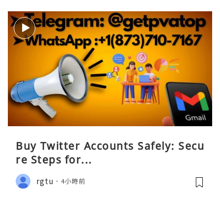
Buy Twitter Accounts Safely: Secu
re Steps for...
rgtu
4小時前