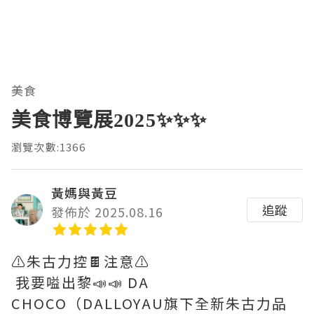
美食
美食博覽展2025✨✨✨
瀏覽次數:1366
黃媽與黃豆
追蹤
發佈於 2025.08.16
⚠️朱古力控🍫注意⚠️
我要嗌出黎📣📣 DA
CHOCO（DALLOYAU旗下全新朱古力品