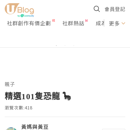
會員登記
社群創作有價企劃
社群熱話
成為U Creato
更多
親子
精選101隻恐龍 🦕
瀏覽次數:418
黃媽與黃豆