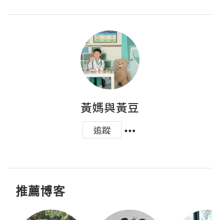
黃媽與黃豆
追蹤
推薦博客