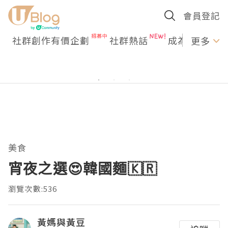
會員登記
社群創作有價企劃
社群熱話
成為U Creato
更多
美食
宵夜之選😍韓國麵🇰🇷
瀏覽次數:536
黃媽與黃豆