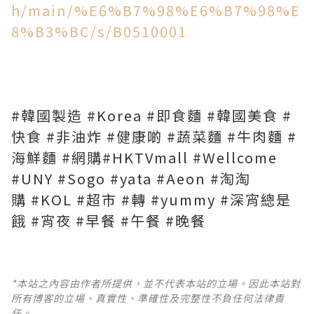
h/main/%E6%B7%98%E6%B7%98%E
8%B3%BC/s/B0510001
#韓國製造 #Korea #即食麵 #韓國美食 #
快食 #非油炸 #健康啲 #蔬菜麵 #牛肉麵 #
海鮮麵 #網購#HKTVmall #Wellcome
#UNY #Sogo #yata #Aeon #淘淘
購 #KOL #超市 #轉 #yummy #深宵總是
餓 #宵夜 #早餐 #午餐 #晚餐
*本站之內容由作者所提供，並不代表本站的立場。因此本站對
所有博客的立場、真實性、準確性及完整性不負任何法律責
任。