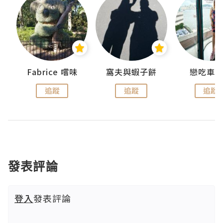
Fabrice 嚐味
窩夫與蝦子餅
戀吃車
追蹤
追蹤
追蹤
發表評論
登入
發表評論