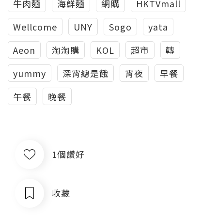
牛肉麵
海鮮麵
網購
HKTVmall
Wellcome
UNY
Sogo
yata
Aeon
淘淘購
KOL
超市
轉
yummy
深宵總是餓
宵夜
早餐
午餐
晚餐
1個讚好
收藏