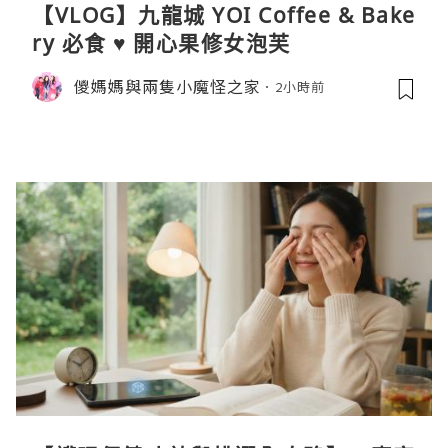
【VLOG】九龍城 YOI Coffee & Bake
ry 必食 ♥ 開心果修女泡芙
儍媽媽與兩隻小魔怪之家
2小時前