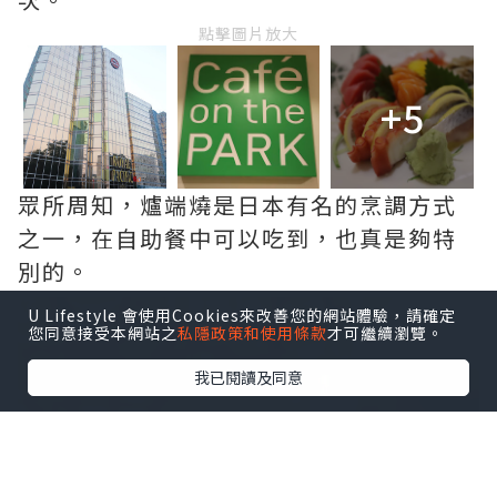
點擊圖片放大
+5
眾所周知，爐端燒是日本有名的烹調方式
之一，在自助餐中可以吃到，也真是夠特
別的。
U Lifestyle 會使用Cookies來改善您的網站體驗，請確定
您同意接受本網站之
私隱政策和使用條款
才可繼續瀏覽。
我已閱讀及同意