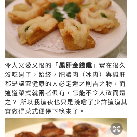
令人又愛又恨的「
鳳肝金錢雞
」實在很久
沒吃過了，始終，肥豬肉（冰肉）與雞肝
都是講究健康的人必定避之則吉之物，而
這道菜式就兩者俱有，怎能不令人敬而遠
之？ 所以我這夜也只是淺嚐了少許這道其
實做得菜式便停下筷來了。