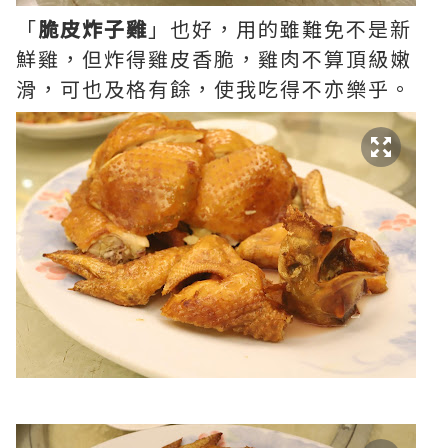
「
脆皮炸子雞
」也好，用的雖難免不是新
鮮雞，但炸得雞皮香脆，雞肉不算頂級嫩
滑，可也及格有餘，使我吃得不亦樂乎。