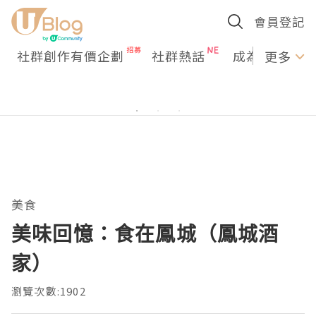
會員登記
社群創作有價企劃
社群熱話
成為U Creato
更多
美食
美味回憶：食在鳳城（鳳城酒
家）
瀏覽次數:1902