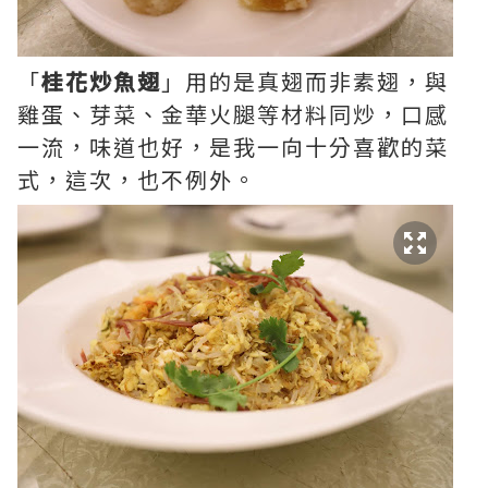
「
桂花炒魚翅
」用的是真翅而非素翅，與
雞蛋、芽菜、金華火腿等材料同炒，口感
一流，味道也好，是我一向十分喜歡的菜
式，這次，也不例外。