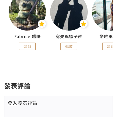
Fabrice 嚐味
窩夫與蝦子餅
戀吃車
追蹤
追蹤
追蹤
發表評論
登入
發表評論