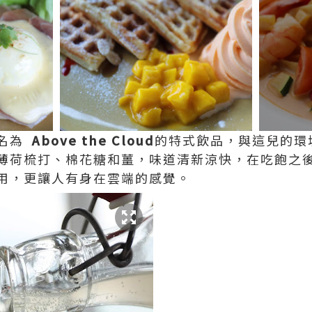
，名為
Above the Cloud
的特式飲品，與這兒的環
薄荷梳打、棉花糖和薑，味道清新涼快，在吃飽之
用，更讓人有身在雲端的感覺。