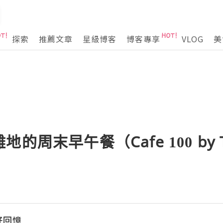
探索
推薦文章
星級博客
博客專享
VLOG
美
周末早午餐（Cafe 100 by The
美好回憶