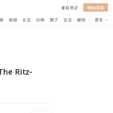
會員登記
開始撰寫
食
旅遊
女生
玩樂
親子
生活
寵物
行山
更多
打卡
 Ritz-