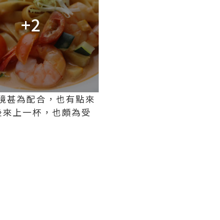
+2
境甚為配合，也有點來
後來上一杯，也頗為受