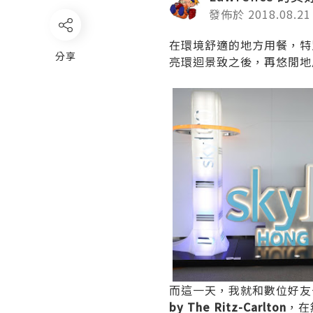
發佈於 2018.08.21
在環境舒適的地方用餐，特別
分享
亮環迴景致之後，再悠閒地
而這一天，我就和數位好友一
by The Ritz-Carlton
，在