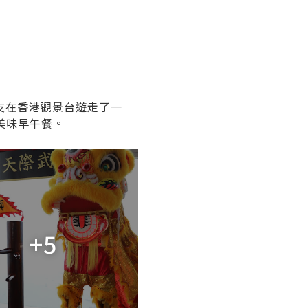
友在香港觀景台遊走了一
美味早午餐。
+5