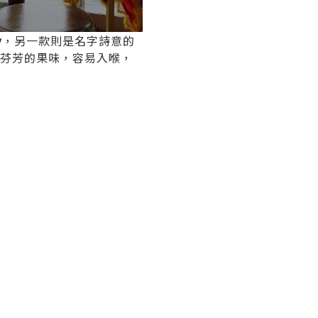
y
，另一款則是名字詩意的
芬芳的果味，容易入喉，