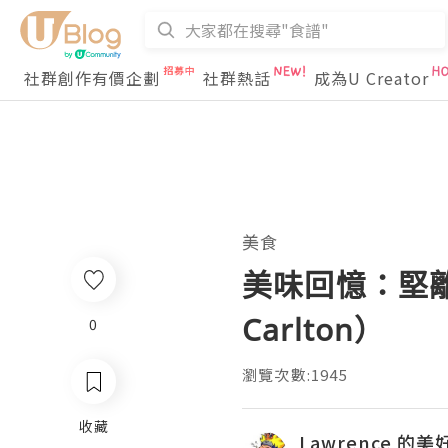
社群創作有價企劃
社群熱話
成為U Creator
美食
美味回憶：堅離地的
Carlton）
0
瀏覽次數:1945
收藏
Lawrence 的