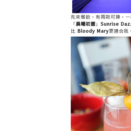
先來餐飲，有兩款可揀，一
「
晨曦初露
」
Sunrise Daz
比
Bloody Mary
更適合我