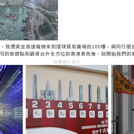
右，我便乘坐高速電梯來到環球貿易廣場的100樓，與同行朋
同的旅遊點和觀景台外全方位的香港景色後，就開始我們的
點擊圖片放大