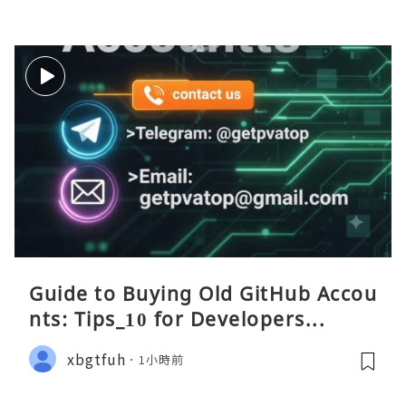
Guide to Buying Old GitHub Accou
nts: Tips_10 for Developers...
xbgtfuh
1小時前