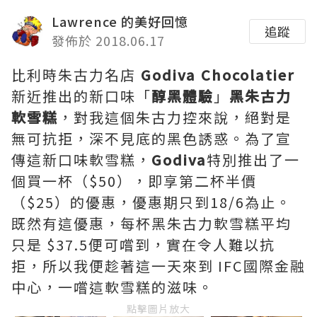
Lawrence 的美好回憶
追蹤
發佈於 2018.06.17
比利時朱古力名店
Godiva Chocolatier
新近推出的新口味「
醇黑體驗
」
黑朱古力
軟雪糕
，對我這個朱古力控來說，絕對是
無可抗拒，深不見底的黑色誘惑。為了宣
傳這新口味軟雪糕，
Godiva
特別推出了一
個買一杯（$50），即享第二杯半價
（$25）的優惠，優惠期只到18/6為止。
既然有這優惠，每杯黑朱古力軟雪糕平均
只是 $37.5便可嚐到，實在令人難以抗
拒，所以我便趁著這一天來到 IFC國際金融
中心，一嚐這軟雪糕的滋味。
點擊圖片放大