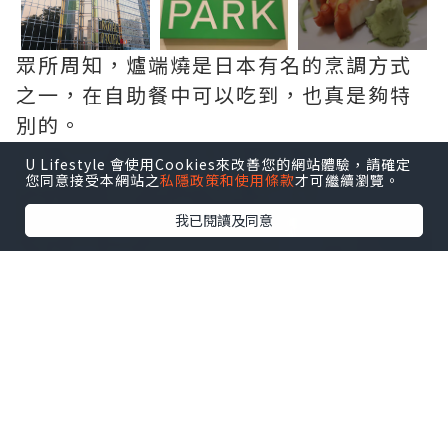
眾所周知，爐端燒是日本有名的烹調方式
之一，在自助餐中可以吃到，也真是夠特
別的。
U Lifestyle 會使用Cookies來改善您的網站體驗，請確定
您同意接受本網站之
私隱政策和使用條款
才可繼續瀏覽。
我已閱讀及同意