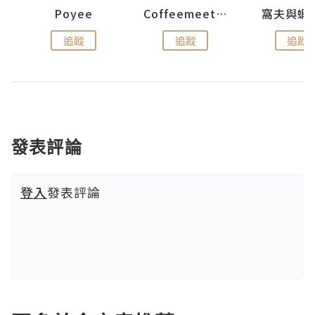
Poyee
Coffeemeetjojo
窩夫與蝦
追蹤
追蹤
追蹤
發表評論
登入
發表評論