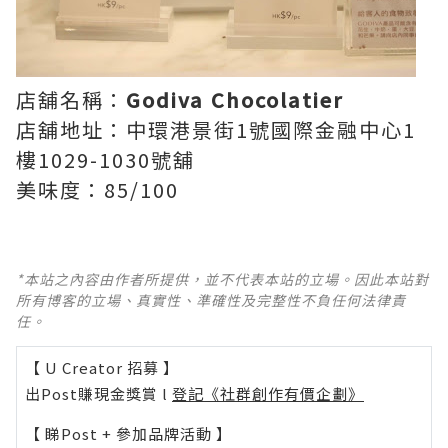
店舖名稱：
Godiva Chocolatier
店舖地址：中環港景街1號國際金融中心1
樓1029-1030號舖
美味度：85/100
*本站之內容由作者所提供，並不代表本站的立場。因此本站對
所有博客的立場、真實性、準確性及完整性不負任何法律責
任。
【 U Creator 招募 】
出Post賺現金獎賞 l
登記《社群創作有價企劃》
【 睇Post + 參加品牌活動 】