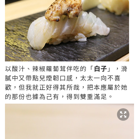
以酸汁、辣椒蘿蔔茸伴吃的「
白子
」，滑
膩中又帶點兒煙韌口感，太太一向不喜
歡，但我就正好得其所哉，把本應屬於她
的那份也據為己有，得到雙重滿足。