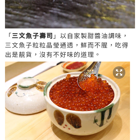
「
三文魚子壽司
」以自家製甜醬油調味，
三文魚子粒粒晶瑩通透，鮮而不腥，吃得
出是靚貨，沒有不好味的道理。