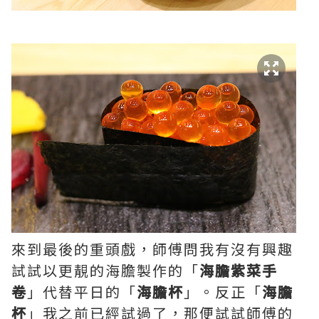
來到最後的重頭戲，師傅問我有沒有興趣
試試以更靚的海膽製作的「
海膽紫菜手
卷
」代替平日的「
海膽杯
」。反正「
海膽
杯
」我之前已經試過了，那便試試師傅的