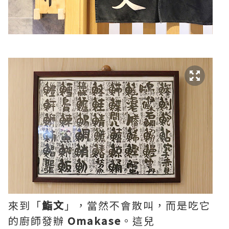
來到「
鮨文
」，當然不會散叫，而是吃它
的廚師發辦
Omakase
。這兒