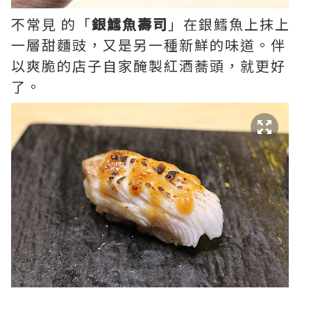
不常見 的「
銀鱈魚壽司
」在銀鱈魚上抹上
一層甜麵豉，又是另一種新鮮的味道。伴
以爽脆的店子自家醃製紅酒蕎頭，就更好
了。