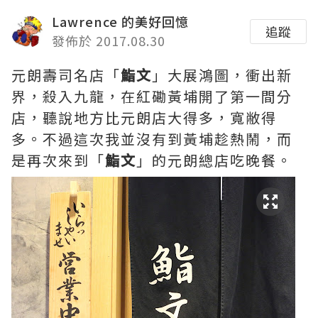
Lawrence 的美好回憶
追蹤
發佈於 2017.08.30
元朗壽司名店「
鮨文
」大展鴻圖，衝出新
界，殺入九龍，在紅磡黃埔開了第一間分
店，聽說地方比元朗店大得多，寬敝得
多。不過這次我並沒有到黃埔趁熱鬧，而
是再次來到「
鮨文
」的元朗總店吃晚餐。