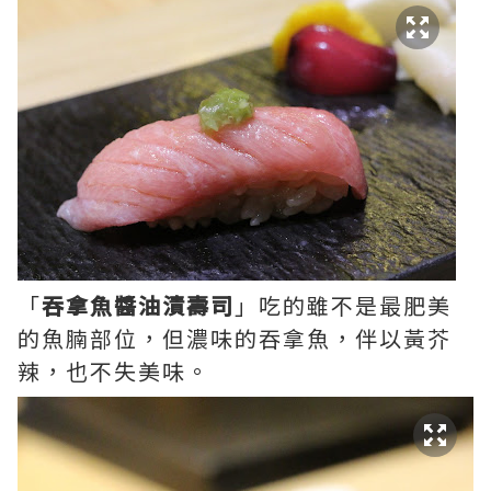
「
吞拿魚醬油漬壽司
」吃的雖不是最肥美
的魚腩部位，但濃味的吞拿魚，伴以黃芥
辣，也不失美味。