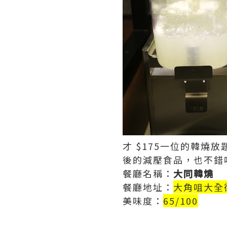
才 $175一位的韓
後的減壓食品，也不錯
餐廳名稱：
大同韓燒
餐廳地址：
大角咀大全街
美味度：
65/100