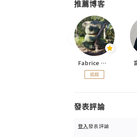
推薦博客
Sohyeon_sharing
Fabrice 嚐味
追蹤
追蹤
發表評論
登入
發表評論