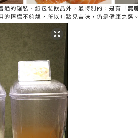
普通的罐裝、紙包裝飲品外，最特別的，是有「
無
用的檸檬不夠靚，所以有點兒苦味，仍是健康之選