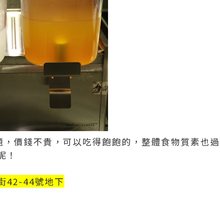
燒放題，價錢不貴，可以吃得飽飽的，整體食物質素也
呢！
42-44號地下