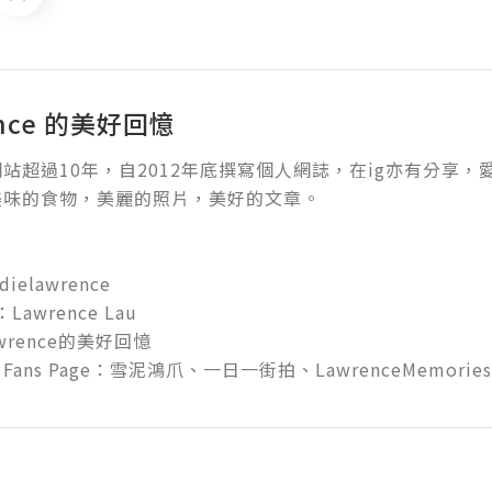
ence 的美好回憶
站超過10年，自2012年底撰寫個人網誌，在ig亦有分享
味的食物，美麗的照片，美好的文章。

ielawrence

Lawrence Lau

wrence的美好回憶

k Fans Page：雪泥鴻爪、一日一街拍、LawrenceMemories