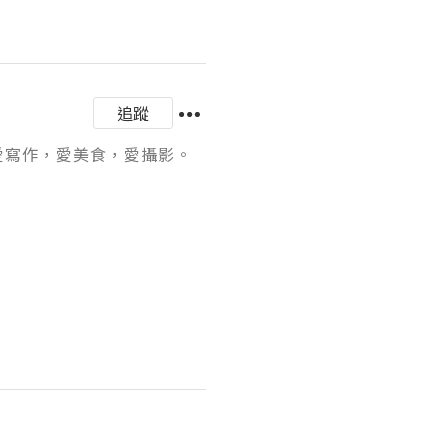
追蹤
，愛寫作，愛美食，愛攝影。