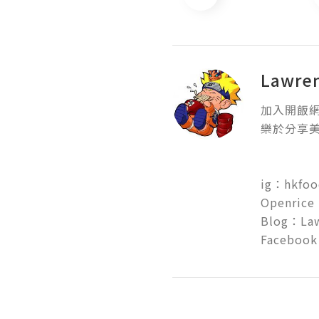
Lawr
加入開飯網
樂於分享美
ig：hkfood
Openrice：
Blog：La
Faceboo