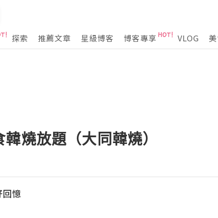
探索
推薦文章
星級博客
博客專享
VLOG
美
食韓燒放題（大同韓燒）
美好回憶