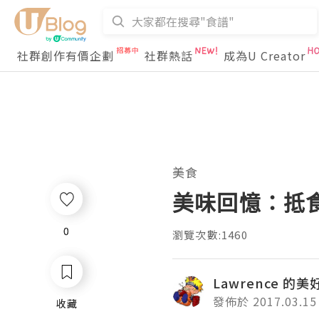
社群創作有價企劃
社群熱話
成為U Creator
美食
美味回憶：抵
0
0
瀏覽次數:1460
Lawrence 的
發佈於 2017.03.15
收藏
收藏