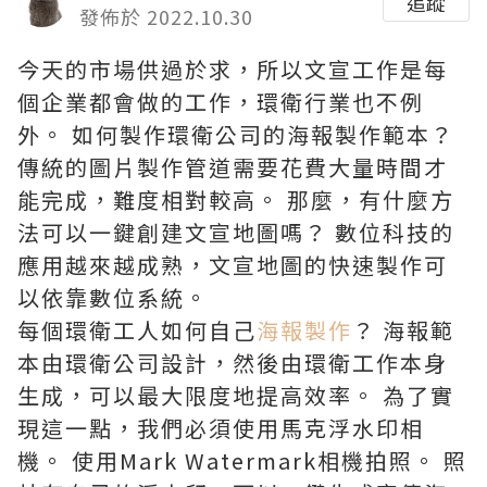
追蹤
發佈於 2022.10.30
今天的市場供過於求，所以文宣工作是每
個企業都會做的工作，環衛行業也不例
外。 如何製作環衛公司的海報製作範本？
傳統的圖片製作管道需要花費大量時間才
能完成，難度相對較高。 那麼，有什麼方
法可以一鍵創建文宣地圖嗎？ 數位科技的
應用越來越成熟，文宣地圖的快速製作可
以依靠數位系統。
每個環衛工人如何自己
海報製作
？ 海報範
本由環衛公司設計，然後由環衛工作本身
生成，可以最大限度地提高效率。 為了實
現這一點，我們必須使用馬克浮水印相
機。 使用Mark Watermark相機拍照。 照