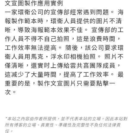
文宣圖製作應用實例
一家環衛公司的宣傳部經常遇到問題。 海
報製作範本時，環衛人員提供的圖片不清
晰，導致海報範本效果不佳。 宣傳部的工
作人員不得不自己拍照，這是浪費時間，
工作效率無法提高。 隨後，該公司要求環
衛人員用馬克·浮水印相機拍照。 照片不
僅清晰，還實时上傳給雲共亯團隊成員，
這减少了大量時間，提高了工作效率。 最
重要的是，製作文宣圖片只需要點擊一
次。
*本站之內容由作者所提供，並不代表本站的立場。因此本站對
所有博客的立場、真實性、準確性及完整性不負任何法律責
任。