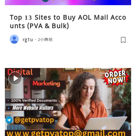
Top 13 Sites to Buy AOL Mail Acco
unts (PVA & Bulk)
rgtu
2小時前