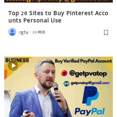
Top 20 Sites to Buy Pinterest Acco
unts Personal Use
rgtu
2小時前