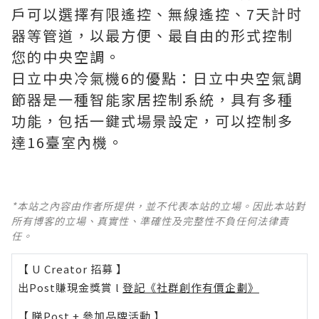
戶可以選擇有限遙控、無線遙控、7天計时
器等管道，以最方便、最自由的形式控制
您的中央空調。
日立中央冷氣機6的優點：日立中央空氣調
節器是一種智能家居控制系統，具有多種
功能，包括一鍵式場景設定，可以控制多
達16臺室內機。
*本站之內容由作者所提供，並不代表本站的立場。因此本站對
所有博客的立場、真實性、準確性及完整性不負任何法律責
任。
【 U Creator 招募 】
出Post賺現金獎賞 l
登記《社群創作有價企劃》
【 睇Post + 參加品牌活動 】