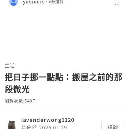
iyuoiuuio
8分鐘前
生活
把日子挪一點點：搬屋之前的那
段微光
瀏覽次數:5407
lavenderwong1120
追蹤
發佈於 2026.01.29