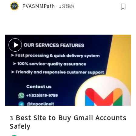
PVASMMPath
1分鐘前
3 Best Site to Buy Gmail Accounts
Safely