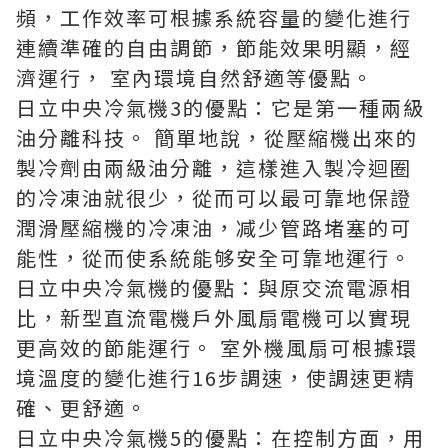
頻，工作效率可根據系統容量的變化進行
連續準確的自由調節，節能效果明顯，經
濟運行， 室內環境自然舒適等優點。
日立中央冷氣機3的優點：它是第一種兩級
油分離科技。 簡單地說，從壓縮機出來的
製冷劑由兩級油分離，這樣進入製冷迴圈
的冷凍油就很少，從而可以最可靠地保證
潤滑壓縮機的冷凍油，减少管路堵塞的可
能性，從而使系統能够安全可靠地運行。
日立中央冷氣機的優點：與原交流電源相
比，新型直流電機戶外風扇電機可以實現
更高效的節能運行。 室外機風扇可根據環
境溫度的變化進行16步調速，使調速更精
確、更舒適。
日立中央冷氣機5的優點：在控制方面，用