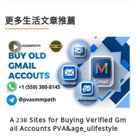
更多生活文章推薦
A 230 Sites for Buying Verified Gm
ail Accounts PVA&age_ulifestyle