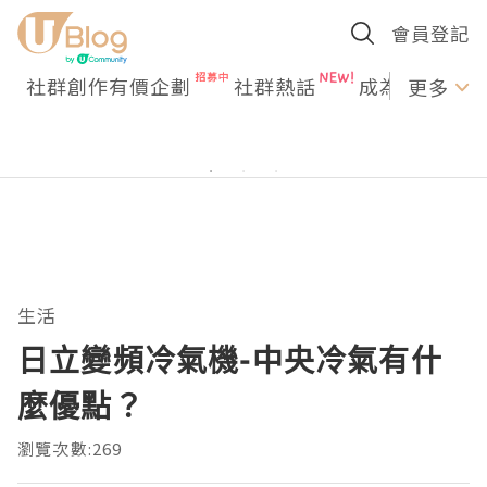
會員登記
社群創作有價企劃
社群熱話
成為U Creato
更多
生活
日立變頻冷氣機-中央冷氣有什
麼優點？
瀏覽次數:269