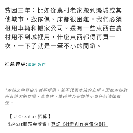
貧困三年：比如從農村老家搬到縣城或其
他城市，搬傢俱、床都很困難。我們必須
租用車輛和搬家公司。還有一些東西在農
村用不到城裡用，什麼東西都得再買一
次，一下子就是一筆不小的開銷。
推薦連結:
海報 製作
*本站之內容由作者所提供，並不代表本站的立場。因此本站對
所有博客的立場、真實性、準確性及完整性不負任何法律責
任。
【 U Creator 招募 】
出Post賺現金獎賞 l
登記《社群創作有價企劃》