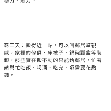
物力、財力。
窮三天：搬得近一點，可以叫鄰居幫親
戚，家裡的傢俱、床被子、鍋碗瓢盆等裝
卸，那些實在搬不動的只能給鄰居，忙著
請幫忙吃飯、喝酒、吃完，還需要花點
錢。