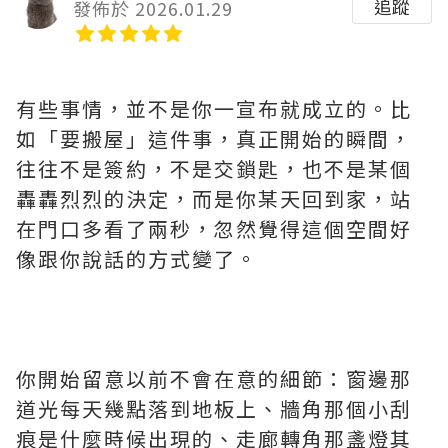
追蹤
發佈於 2026.01.29
有些事情，並不是你一宣布就成立的。比
如「要搬屋」這件事，真正開始的瞬間，
往往不是簽約，不是交鎖匙，也不是某個
轟轟烈烈的決定，而是你某天回到家，站
在門口多看了兩秒，忽然覺得這個空間好
像跟你說話的方式變了。
你開始留意以前不會在意的細節：窗邊那
道光每天幾點落到地板上、牆角那個小刮
痕是什麼時候出現的、走廊轉角那盞燈其