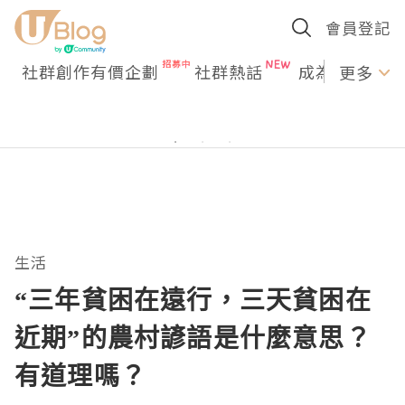
會員登記
社群創作有價企劃
社群熱話
成為U Creato
更多
生活
“三年貧困在遠行，三天貧困在
近期”的農村諺語是什麼意思？
有道理嗎？