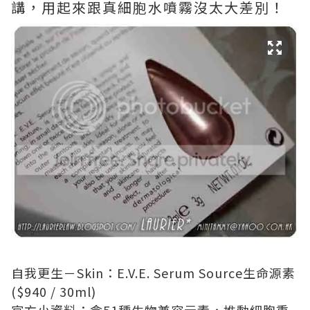
講，用起來跟真細胞水噴霧沒太大差別！
自我更生－Skin：E.V.E. Serum Source生命源素
($940 / 30ml)