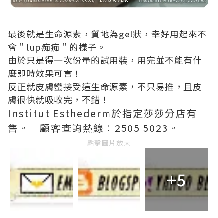
最後就是生命源素，質地為gel狀，幸好用起來不
會＂lup痴痴＂的樣子。
由於只是得一次份量的試用裝，用完並不能有什
麼即時效果可言！
反正就皮膚蠻接受這生命源素，不只易推，且皮
膚很快就吸收完，不錯！
Institut Esthederm於指定莎莎分店有
售。 顧客查詢熱線：2505 5023。
點擊圖片放大
+5