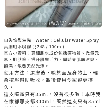
自失恢復生機－Water：Cellular Water Spray
真細胞水噴霧 ($248 / 100ml)
官方小資料：真細胞水成份包括礦物質、微量元
素、肌肽等，提升肌膚活力，同時令肌膚清爽、
飽滿，散發天然光澤。
使用方法：潔膚後，噴於面及身體上，輕
柔按壓幫助吸收，妝後使用令妝容更持
久。
這支噴霧只有35ml，沒有很多啦！本時我
在家都那支都300ml，既然這支只有35ml