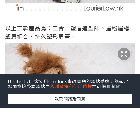
以上三款產品為：三合一塑眉造型師、眉粉眉蠟
塑眉組合、持久塑形眉筆。
U Lifestyle 會使用Cookies來改善您的網站體驗，請確定
您同意接受本網站之
私隱政策和使用條款
才可繼續瀏覽。
我已閱讀及同意