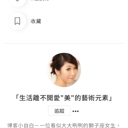
收藏
「生活離不開愛"美"的藝術元素」
追蹤
博客小自白－一位看似大大咧咧的獅子座女生，