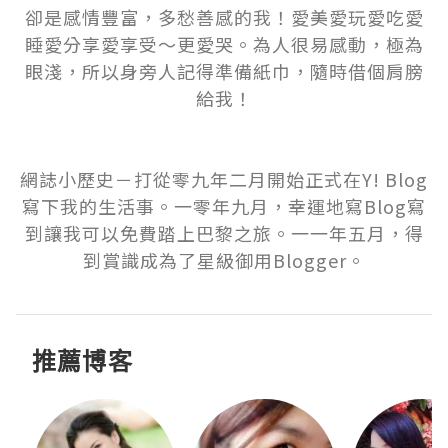
卻是感情豐富，多愁善感的我！愛美愛玩愛吃愛
睡愛分享愛享受～更愛哭。為人很易感動，極為
眼淺，所以身旁人記得準備紙巾，隨時借個肩膀
給我！

網誌小歷史－打從零九年二月開始正式在Y! Blog
寫下我的生活事。一零年九月，幸運地寫Blog寫
到讓我可以免費踏上巴黎之旅。一一年五月，得
到賞識成為了星級御用Blogger。
推薦博客