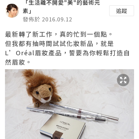
「生活離不開愛"美"的藝術元
素」
追蹤
發佈於 2016.09.12
最新轉了新工作，真的忙到一個點。
但我都有抽時間試試化妝新品，就是
L’Oréal眉妝產品，誓要為你輕鬆打造自
然眉妝。