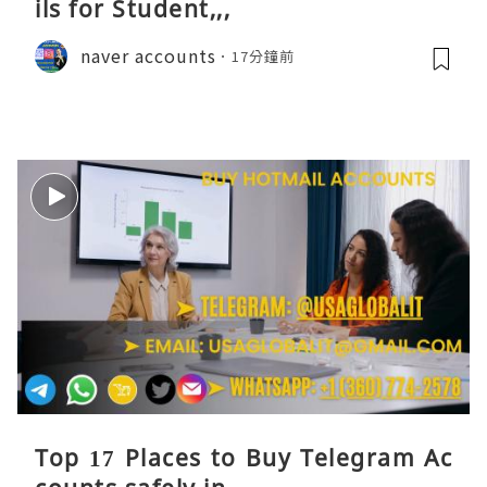
ils for Student,,,
naver accounts
17分鐘前
Top 17 Places to Buy Telegram Ac