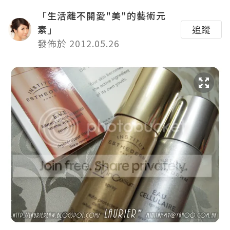
「生活離不開愛"美"的藝術元
素」
追蹤
發佈於 2012.05.26