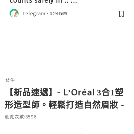
counts safely in .. ...
Telegram
32分鐘前
女生
【新品速遞】- L’Oréal 3合1塑
形造型師。輕鬆打造自然眉妝 -
瀏覽次數:8596