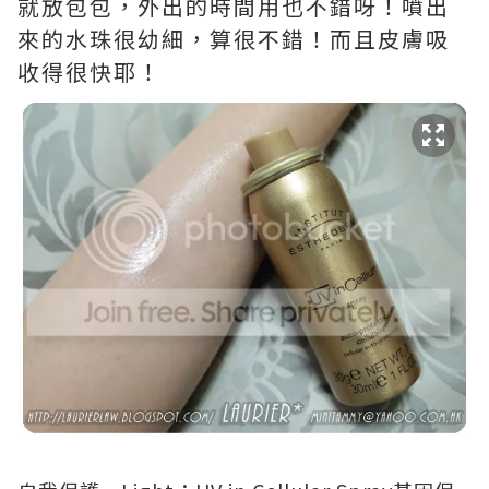
就放包包，外出的時間用也不錯呀！噴出
來的水珠很幼細，算很不錯！而且皮膚吸
收得很快耶！