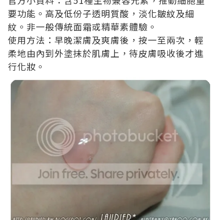
官方小資料：含51種生物兼容元素，推動細胞重
要功能。高及低份子透明質酸，淡化皺紋及細
紋。非一般傳統面霜或精華素體驗。
使用方法：早晚潔膚及爽膚後，按一至兩次，輕
柔地由內到外塗抹於肌膚上，待皮膚吸收後才進
行化妝。