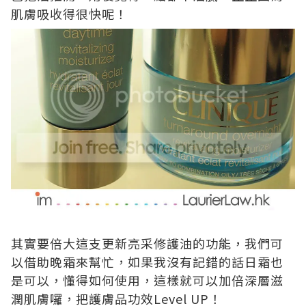
肌膚吸收得很快呢！
其實要倍大這支更新亮采修護油的功能，我們可
以借助晚霜來幫忙，如果我沒有記錯的話日霜也
是可以，懂得如何使用，這樣就可以加倍深層滋
潤肌膚囉，把護膚品功效Level UP！