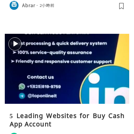
Abrar
2小時前
5 Leading Websites for Buy Cash
App Account