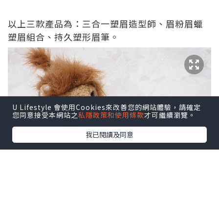
以上三款產品為：三合一塑眉造型師、眉粉眉蠟
塑眉組合、持久塑形眉筆。
U Lifestyle 會使用Cookies來改善您的網站體驗，請確定
您同意接受本網站之
私隱政策和使用條款
才可繼續瀏覽。
我已閱讀及同意
我就先介紹L’Oréal眉粉眉蠟塑眉組合 (售價:
$105)