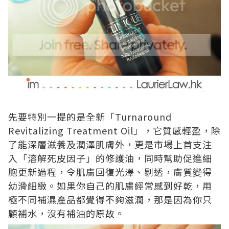
先要特別一提的是全新「Turnaround
Revitalizing Treatment Oil」，它質感輕盈，除
了能深層滋養及潤澤肌膚外，更是市場上首支注
入「溶解死皮因子」的修護油，同時幫助促進細
胞更新過程，令肌膚回復光澤、剔透，膚質變得
幼滑細緻。如果你自己的肌膚經常感到好乾，用
極不同補濕產品都覺得不夠滋潤，那是因為你只
顧補水，沒有補油的原故。