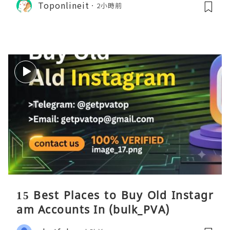
Toponlineit
2小時前
15 Best Places to Buy Old Instagr
am Accounts In (bulk_PVA)