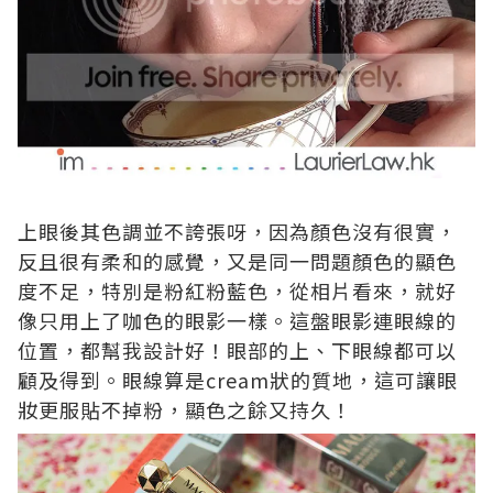
上眼後其色調並不誇張呀，因為顏色沒有很實，
反且很有柔和的感覺，又是同一問題顏色的顯色
度不足，特別是粉紅粉藍色，從相片看來，就好
像只用上了咖色的眼影一樣。這盤眼影連眼線的
位置，都幫我設計好！眼部的上、下眼線都可以
顧及得到。眼線算是cream狀的質地，這可讓眼
妝更服貼不掉粉，顯色之餘又持久！