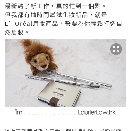
最新轉了新工作，真的忙到一個點。
但我都有抽時間試試化妝新品，就是
L’Oréal眉妝產品，誓要為你輕鬆打造自
然眉妝。
以上三款產品為：三合一塑眉造型師、眉粉眉蠟