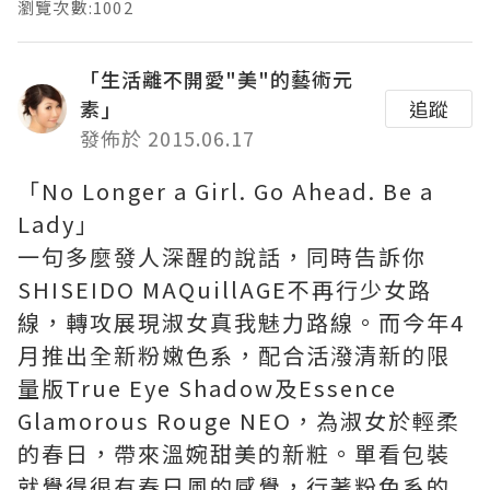
瀏覽次數:1002
「生活離不開愛"美"的藝術元
素」
追蹤
發佈於 2015.06.17
「No Longer a Girl. Go Ahead. Be a
Lady」
一句多麼發人深醒的說話，同時告訴你
SHISEIDO MAQuillAGE不再行少女路
線，轉攻展現淑女真我魅力路線。而今年4
月推出全新粉嫩色系，配合活潑清新的限
量版True Eye Shadow及Essence
Glamorous Rouge NEO，為淑女於輕柔
的春日，帶來溫婉甜美的新粧。單看包裝
就覺得很有春日風的感覺，行著粉色系的