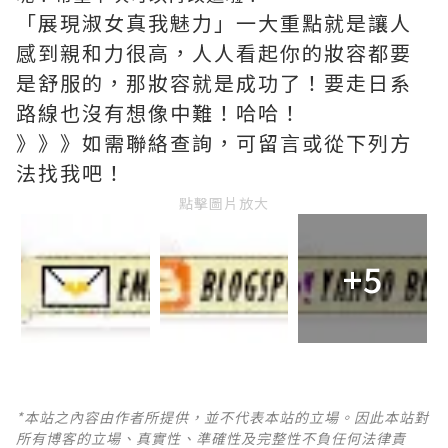
「展現淑女真我魅力」一大重點就是讓人
感到親和力很高，人人看起你的妝容都要
是舒服的，那妝容就是成功了！要走日系
路線也沒有想像中難！哈哈！
》》》如需聯絡查詢，可留言或從下列方
法找我吧！
點擊圖片放大
+5
*本站之內容由作者所提供，並不代表本站的立場。因此本站對
所有博客的立場、真實性、準確性及完整性不負任何法律責