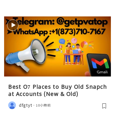
Best O7 Places to Buy Old Snapch
at Accounts (New & Old)
dfgtyt
10小時前