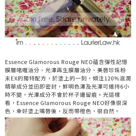
Essence Glamorous Rouge NEO蘊含彈性記憶
膜層啫喱油分、光澤再生膜層油分、美唇珍珠粉
末EX的獨特配方，於塗上的一刻，傾注120%滋潤
精華成分並迅即密封，鮮明色澤及光澤可維持6小
時不變，光澤成分不會於杯子邊留痕。光這樣
看，Essence Glamorous Rouge NEO好像很深
色，幸好塗上嘴唇後，反而帶橙色，很自然。