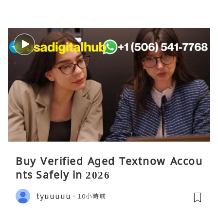
Buy Verified Aged Textnow Accou
nts Safely in 2026
tyuuuuu
10小時前