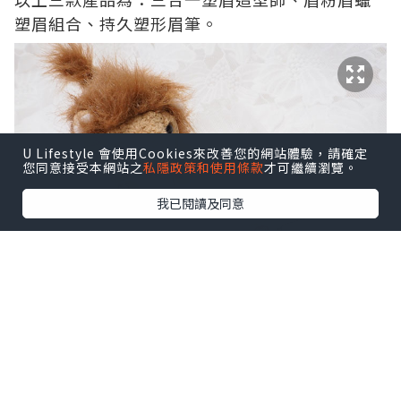
塑眉組合、持久塑形眉筆。
U Lifestyle 會使用Cookies來改善您的網站體驗，請確定
您同意接受本網站之
私隱政策和使用條款
才可繼續瀏覽。
我已閱讀及同意
我就先介紹L’Oréal眉粉眉蠟塑眉組合 (售價:
$105)