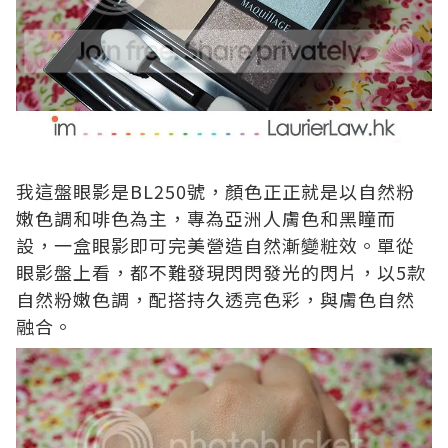
我這盤眼影是BL250號，顏色正正就是以自然粉
嫩色調和啡色為主，專為亞洲人膚色和黑瞳而
設，一盒眼影即可完美營造自然漸變粧效。單從
眼影盤上看，都不難發現閃閃發光的閃片，以5款
自然粉嫩色調，配搭持久透亮色彩，與膚色自然
融合。