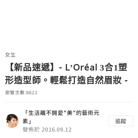
女生
【新品速遞】- L’Oréal 3合1塑
形造型師。輕鬆打造自然眉妝 -
瀏覽次數:8621
「生活離不開愛"美"的藝術元
素」
追蹤
發佈於 2016.09.12