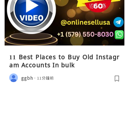
11 Best Places to Buy Old Instagr
am Accounts In bulk
ggbh
11分鐘前