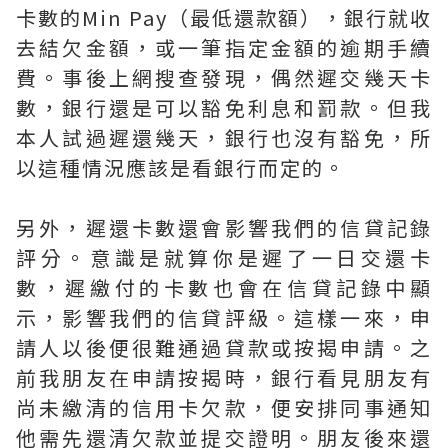
卡數的Min Pay（最低還款額），銀行就收
去結欠金額，或一筆指定金額的逾期手續
費。事後上網搜查發現，偶然遲交幾天卡
數，銀行還是可以豁免利息和罰款。但我
本人試過遲還幾天，銀行也沒有豁免，所
以這種情況應該是看銀行而定的。
另外，遲還卡數還會影響我們的信貸記錄
評分。意識是就算你是遲了一日交還卡
數，遲繳付的卡數也會在信貸記錄中顯
示，影響我們的信貸評級。這樣一來，申
請人以後便很難通過貸款或按揭申請。之
前我朋友在申請按揭時，銀行看見朋友有
尚未繳清的信用卡欠款，便安排同事通知
他需先還清欠款並提交證明。朋友後來還