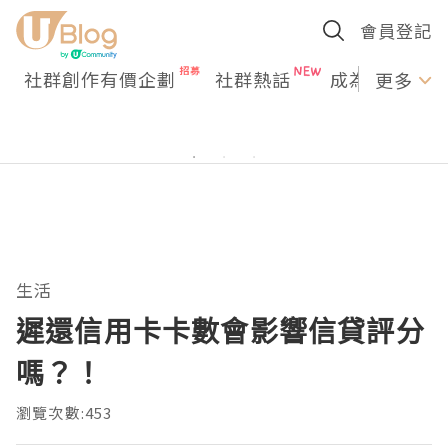
會員登記
社群創作有價企劃
社群熱話
成為U Creato
更多
生活
遲還信用卡卡數會影響信貸評分
嗎？！
瀏覽次數:453