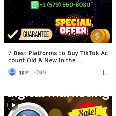
7 Best Platforms to Buy TikTok Ac
count Old & New in the ...
ggbh
7分鐘前