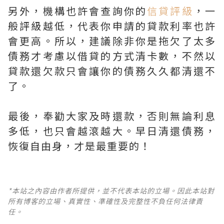
另外，機構也許會查詢你的
信貸評級
，一
般評級越低，代表你申請的貸款利率也許
會更高。所以，建議除非你是拖欠了太多
債務才考慮以借貸的方式清卡數，不然以
貸款還欠款只會讓你的債務久久都清還不
了。
最後，奉勸大家及時還款，否則無論利息
多低，也只會越滾越大。早日清還債務，
恢復自由身，才是最重要的！
*本站之內容由作者所提供，並不代表本站的立場。因此本站對
所有博客的立場、真實性、準確性及完整性不負任何法律責
任。