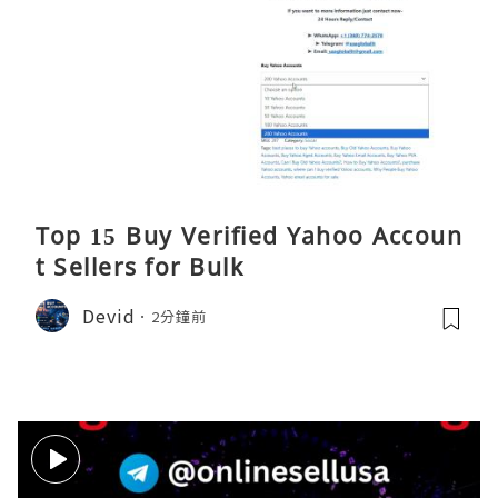
Top 15 Buy Verified Yahoo Accoun
t Sellers for Bulk
Devid
2分鐘前