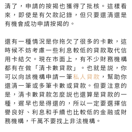
清了，申請的按揭也獲得了批核。這樣看
來，即使是有欠款記錄，但只要還清還是
有機會成功申請按揭的。
還有一種情況是你拖欠了很多的卡數，這
時候不妨考慮一些利息較低的貸款取代信
用卡結欠。現在市面上，有不少財務機構
都有在做「清卡數貸款」。也就是説，你
可以向該機構申請一筆
私人貸款
，幫助你
還清一筆或多筆卡數或貸款。但要注意的
是，清卡數貸款怎麼説也還算是貸款的一
種，遲早也是得還的，所以一定要選擇信
譽良好、利息和手續也比較低的金融或財
務機構，千萬不要找上非法機構。