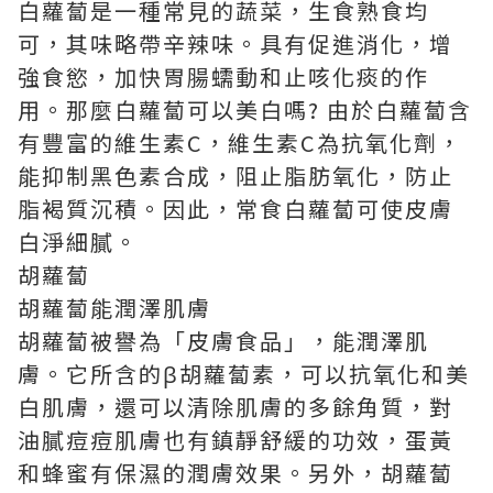
白蘿蔔是一種常見的蔬菜，生食熟食均
可，其味略帶辛辣味。具有促進消化，增
強食慾，加快胃腸蠕動和止咳化痰的作
用。那麼白蘿蔔可以美白嗎? 由於白蘿蔔含
有豐富的維生素C，維生素C為抗氧化劑，
能抑制黑色素合成，阻止脂肪氧化，防止
脂褐質沉積。因此，常食白蘿蔔可使皮膚
白淨細膩。
胡蘿蔔
胡蘿蔔能潤澤肌膚
胡蘿蔔被譽為「皮膚食品」，能潤澤肌
膚。它所含的β胡蘿蔔素，可以抗氧化和美
白肌膚，還可以清除肌膚的多餘角質，對
油膩痘痘肌膚也有鎮靜舒緩的功效，蛋黃
和蜂蜜有保濕的潤膚效果。另外，胡蘿蔔