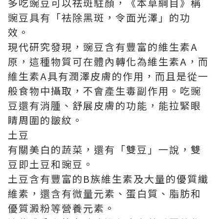
多吃豌豆可以祛斑駐顏，《本草綱目》稱
豌豆具有「祛除黑斑，令面光澤」的功
效。
現代研究發現，豌豆含有豐富的維生素A
原，這種物質可在體內轉化為維生素A，而
維生素A具有潤澤皮膚的作用，而且是從一
般食物中攝取，不會產生毒副作用。吃豌
豆還有消腫、舒展皮膚的功能，能拉緊眼
睛周圍的皺紋。
土豆
有關美白的蔬菜，還有「雙豆」一說，雙
豆即土豆和豌豆。
土豆含有豐富的B族維生素及大量的優質纖
維素，還含有微量元素、蛋白質、脂肪和
優質澱粉等營養元素。