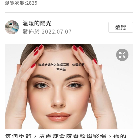
瀏覽次數:2825
溫暖的陽光
追蹤
發佈於 2022.07.07
每個季節，皮膚都會感覺幹燥緊繃。你的