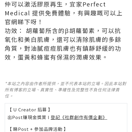
仲可以激活膠原再生，宜家
Perfect
Medical
提供免費體驗，有興趣嘅可以上
官網睇下呀！
功效： 胡蘿蔔所含的β胡蘿蔔素，可以抗
氧化和美白肌膚，還可以清除肌膚的多餘
角質，對油膩痘痘肌膚也有鎮靜舒緩的功
效，蛋黃和蜂蜜有保濕的潤膚效果。
*本站之內容由作者所提供，並不代表本站的立場。因此本站對
所有博客的立場、真實性、準確性及完整性不負任何法律責
任。
【 U Creator 招募 】
出Post賺現金獎賞 l
登記《社群創作有價企劃》
【 睇Post + 參加品牌活動 】