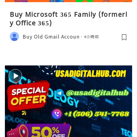
Buy Microsoft 365 Family (formerl
y Office 365)
Buy Old Gmail Accoun
4小時前