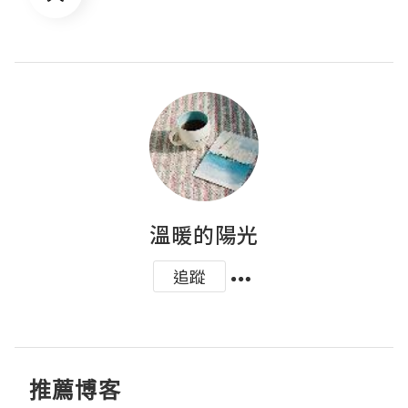
溫暖的陽光
追蹤
推薦博客