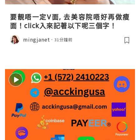
要靚唔一定V面, 去美容院唔好再做瘦
面！click入來記著以下呢三個字！
mingjanet
31分鐘前