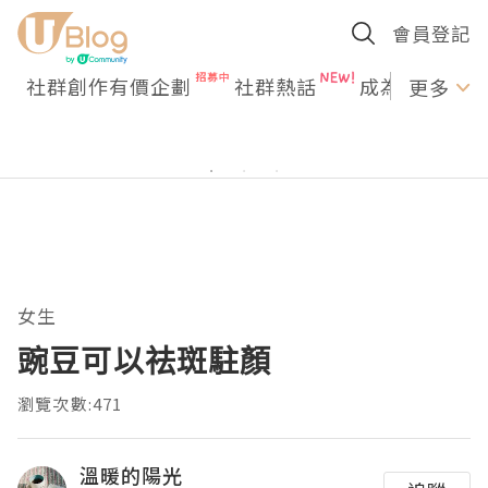
會員登記
社群創作有價企劃
社群熱話
成為U Creato
更多
女生
豌豆可以祛斑駐顏
瀏覽次數:471
溫暖的陽光