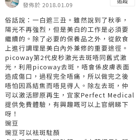
追蹤
發佈於 2018.01.09
俗話說：一白遮三丑。雖然說到了秋季，
陽光不再強烈，但是美白的工作是必須要
繼續的。除了必要的保養品之外，從飲食
上進行調理是美白內外兼修的重要途徑。
picoway第2代皮秒激光去斑唔同舊式激
光，利用picoway去斑，唔會係皮膚表面
造成傷口，過程完全唔痛，所以做完之後
唔怕因爲結焦而唔見得人。除左去斑，仲
可以激活膠原再生，宜家
Perfect Medical
提供免費體驗，有興趣嘅可以上官網睇下
呀！
豌豆
豌豆可以祛斑駐顏