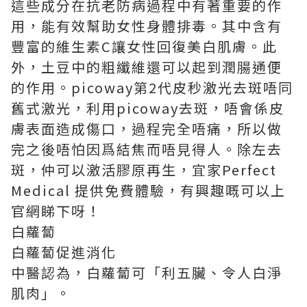
這些成分在抗老防病過程中有著重要的作
用，能有效幫助女性身體排毒。其中含有
豐富的維生素C讓女性回復美白肌膚。此
外，土豆中的粗纖維還可以起到潤腸通便
的作用。picoway第2代皮秒激光去斑唔同
舊式激光，利用picoway去斑，唔會係皮
膚表面造成傷口，過程完全唔痛，所以做
完之後唔怕因爲結焦而唔見得人。除左去
斑，仲可以激活膠原再生，宜家
Perfect
Medical
提供免費體驗，有興趣嘅可以上
官網睇下呀！
白蘿蔔
白蘿蔔促進消化
中醫認為，白蘿蔔可「利五臟、令人白淨
肌肉」。