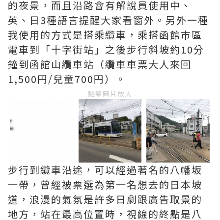
的夜景，而且沿路會有解說員使用中、
英、日3種語言提醒大家看窗外。另外一種
我使用的方式是搭乘纜車，乘搭函館市區
電車到「十字街站」之後步行斜坡約10分
鐘到函館山纜車站（纜車車票大人來回
1,500円/兒童700円）。
點擊圖片放大
步行到纜車沿途，可以經過著名的八幡坂
一帶，曾經被票選為第一名想去的日本坡
道，浪漫的氣氛是許多日劇跟廣告取景的
地方，站在最高位置時，視線的終點是八