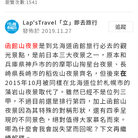
瀏覽次數:1541
Lap'sTravel「立」即去旅行
追蹤
發佈於 2019.11.27
函館山夜景
是到北海道函館旅行必去的觀
光景點，是前日本三大夜景之一，原本和
兵庫県神戶市的的摩耶山掬星台夜景、長
崎県長崎市的稻佐山夜景齊名，但後來
在
2015年10月被同樣在北海道位於札幌市的
藻岩山夜景取代了。雖然已經不是位列三
甲，不過目前還是排行第四，加上函館山
夜景因為其特殊的對稱形狀，還有四季呈
現的不同景色，絕對值得大家慕名而來。
哪為什麼會我會說失望而回呢？下文再繼
續解釋。