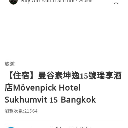
Buy Old Yahoo Accoun
2小時前
旅遊
【住宿】曼谷素坤逸15號瑞享酒
店Mövenpick Hotel
Sukhumvit 15 Bangkok
瀏覽次數:21564