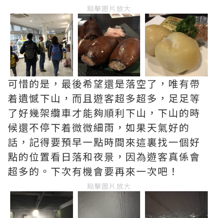
點擊圖片放大
可惜的是，最後希望還是落空了，唯有帶
着遺憾下山，而且遊客超多超多，足足等
了好幾架纜車才能夠順利下山，下山的時
候還不停下着微微細雨，如果天氣好的
話，記得要預早一點時間來這裏找一個好
點的位置看日落和夜景，因為遊客真係會
超多的。下次有機會要再來一次吧！
點擊圖片放大