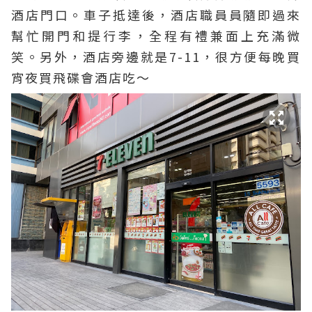
酒店門口。車子抵達後，酒店職員員隨即過來
幫忙開門和提行李，全程有禮兼面上充滿微
笑。另外，酒店旁邊就是7-11，很方便每晚買
宵夜買飛碟會酒店吃～