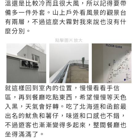
溫還是比較冷而且很大風，所以記得要帶
備多一件外套。山上戶外看風景的觀景台
有兩層，不過這麼大霧對我來說也沒有什
麼分別。
點擊圖片放大
就這樣回到室內的位置，慢慢看看手信
區，再到餐廳吃點東西，希望慢慢等天色
入黑，天氣會好轉。吃了北海道和函館最
出名的魷魚和薯仔，味道和口感也不錯，
不過遊客也漸漸變得多起來，整間餐廳也
坐得滿滿了。