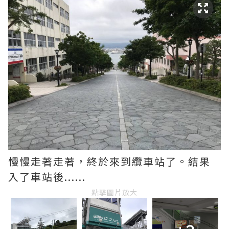
慢慢走著走著，終於來到纜車站了。結果
入了車站後......
點擊圖片放大