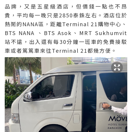
品牌，又是五星級酒店，但價錢一點也不昂
貴，平均每一晚只是2850泰銖左右
。酒店位於
熱鬧的NANA區，距離Terminal 21購物中心、
BTS NANA 、BTS Asok、MRT Sukhumvit
站不遠，出入還有每30分鐘一班車的免費
接駁
車或者篤篤車來往Terminal 21都幾方便
。