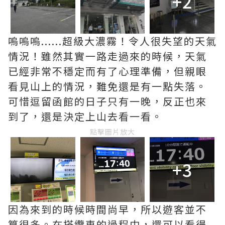
+2
嗚嗚嗚......超級大濃霧！令人很失望的天氣
情況！雖然其實一路走過來的時候，天氣
已經非常不穩定而有了心理準備，但親眼
看見山上的情況，難免還是有一點失落。
可惜逗留函館的日子只有一晚，反正也來
到了，還是決定上山去看一看。
點擊圖片放大
+3
因為來到的時候時間尚早，所以遊客並不
算很多。在搭纜車的過程中，還可以看得