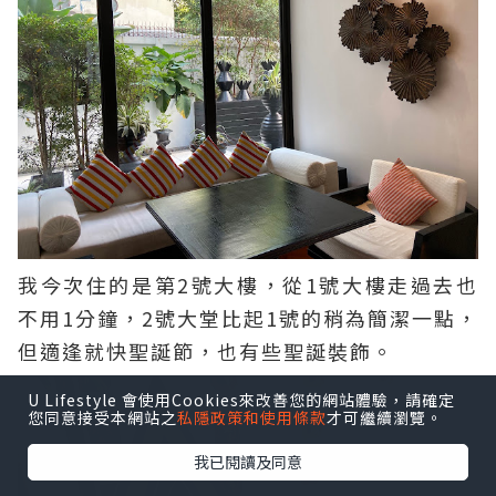
我今次住的是第2號大樓，從1號大樓走過去也
不用1分鐘，2號大堂比起1號的稍為簡潔一點，
但適逢就快聖誕節，也有些聖誕裝飾。
U Lifestyle 會使用Cookies來改善您的網站體驗，請確定
您同意接受本網站之
私隱政策和使用條款
才可繼續瀏覽。
我已閱讀及同意