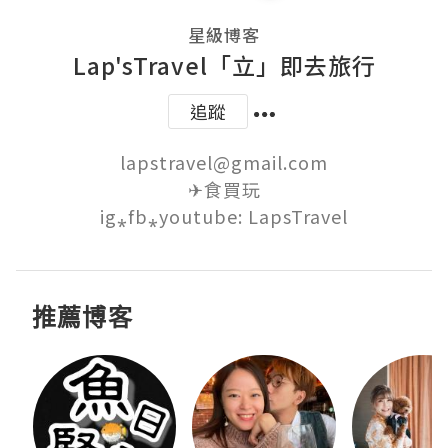
星級博客
Lap'sTravel「立」即去旅行
追蹤
lapstravel@gmail.com

✈食買玩

ig⁎fb⁎youtube: LapsTravel
推薦博客