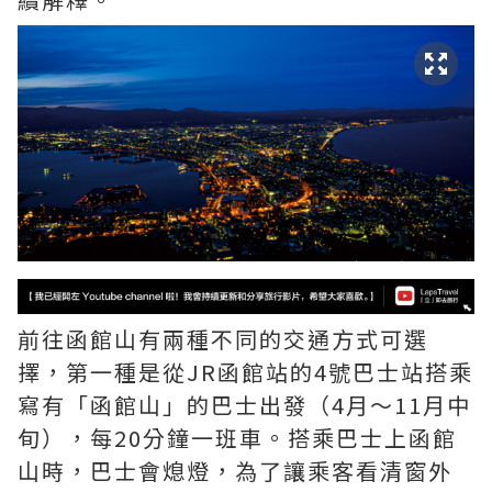
前往函館山有兩種不同的交通方式可選
擇，第一種是從JR函館站的4號巴士站搭乘
寫有「函館山」的巴士出發（4月～11月中
旬），每20分鐘一班車。搭乘巴士上函館
山時，巴士會熄燈，為了讓乘客看清窗外