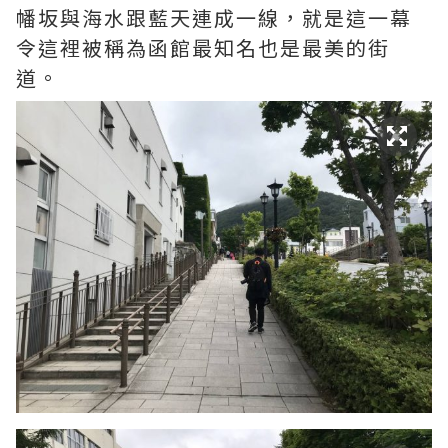
幡坂與海水跟藍天連成一線，就是這一幕
令這裡被稱為函館最知名也是最美的街
道。