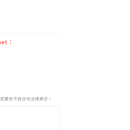
net：
及完整性不負任何法律責任。