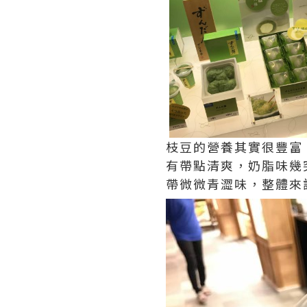
枝豆的營養其實很豐富
有帶點清爽，奶脂味幾
帶微微青澀味，整體來